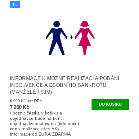
Tip
INFORMACE K MOŽNÉ REALIZACI A PODÁNÍ
INSOLVENCE A OSOBNÍHO BANKROTU
(MANŽELÉ / SJM)
6 000 Kč bez DPH
7 260 Kč
/ pozn.: částka v košíku a
objednávce bude na konci
objednávky anulována (infomační
cena realizace přes AK).
Informace od EURA ZDARMA