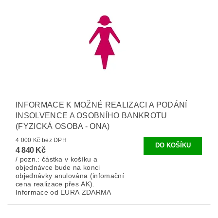
INFORMACE K MOŽNÉ REALIZACI A PODÁNÍ
INSOLVENCE A OSOBNÍHO BANKROTU
(FYZICKÁ OSOBA - ONA)
4 000 Kč bez DPH
4 840 Kč
/ pozn.: částka v košíku a
objednávce bude na konci
objednávky anulována (infomační
cena realizace přes AK).
Informace od EURA ZDARMA