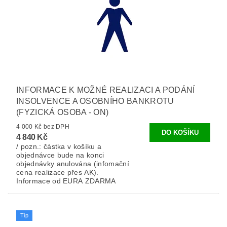
INFORMACE K MOŽNÉ REALIZACI A PODÁNÍ
INSOLVENCE A OSOBNÍHO BANKROTU
(FYZICKÁ OSOBA - ON)
4 000 Kč bez DPH
4 840 Kč
/ pozn.: částka v košíku a
objednávce bude na konci
objednávky anulována (infomační
cena realizace přes AK).
Informace od EURA ZDARMA
Tip