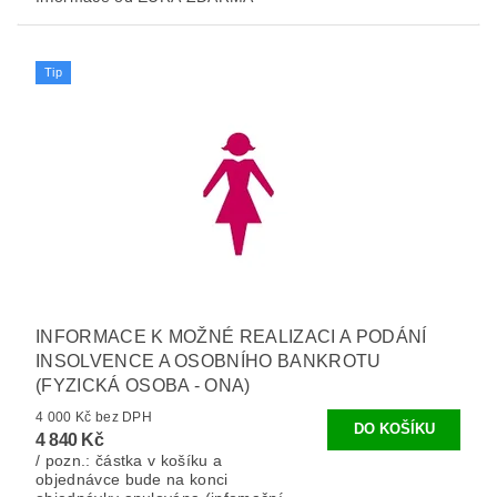
Tip
INFORMACE K MOŽNÉ REALIZACI A PODÁNÍ
INSOLVENCE A OSOBNÍHO BANKROTU
(FYZICKÁ OSOBA - ONA)
4 000 Kč bez DPH
4 840 Kč
/ pozn.: částka v košíku a
objednávce bude na konci