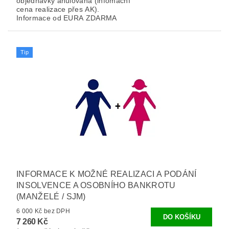
objednávky anulována (infomační
cena realizace přes AK).
Informace od EURA ZDARMA
Tip
INFORMACE K MOŽNÉ REALIZACI A PODÁNÍ
INSOLVENCE A OSOBNÍHO BANKROTU
(MANŽELÉ / SJM)
6 000 Kč bez DPH
7 260 Kč