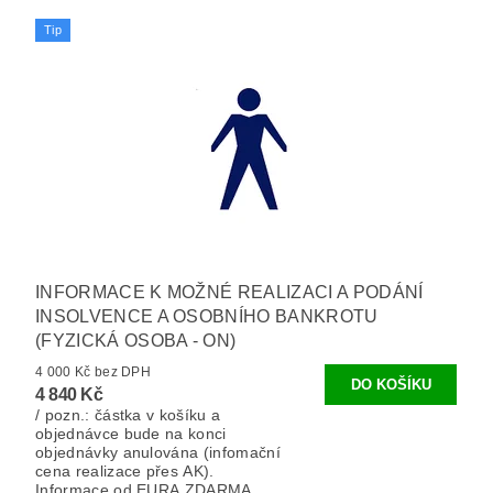
Tip
INFORMACE K MOŽNÉ REALIZACI A PODÁNÍ
INSOLVENCE A OSOBNÍHO BANKROTU
(FYZICKÁ OSOBA - ON)
4 000 Kč bez DPH
4 840 Kč
/ pozn.: částka v košíku a
objednávce bude na konci
objednávky anulována (infomační
cena realizace přes AK).
Informace od EURA ZDARMA