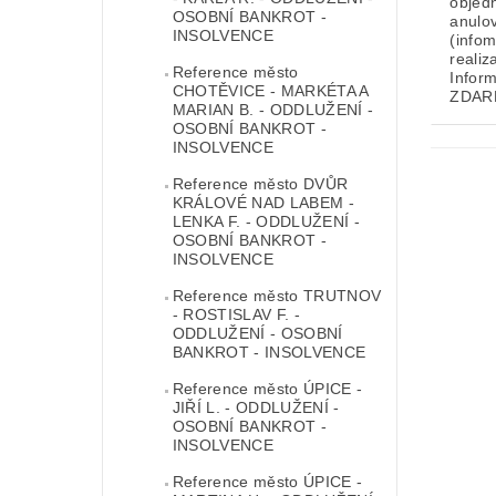
objed
OSOBNÍ BANKROT -
anulo
INSOLVENCE
(info
realiz
Reference město
Infor
CHOTĚVICE - MARKÉTA A
ZDAR
MARIAN B. - ODDLUŽENÍ -
OSOBNÍ BANKROT -
INSOLVENCE
Reference město DVŮR
KRÁLOVÉ NAD LABEM -
LENKA F. - ODDLUŽENÍ -
OSOBNÍ BANKROT -
INSOLVENCE
Reference město TRUTNOV
- ROSTISLAV F. -
ODDLUŽENÍ - OSOBNÍ
BANKROT - INSOLVENCE
Reference město ÚPICE -
JIŘÍ L. - ODDLUŽENÍ -
OSOBNÍ BANKROT -
INSOLVENCE
Reference město ÚPICE -