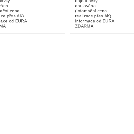
návky
objednávky
vána
anulována
mační cena
(infomační cena
ace přes AK).
realizace přes AK).
mace od EURA
Informace od EURA
MA
ZDARMA