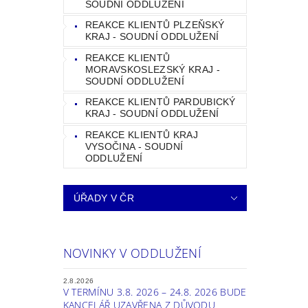
SOUDNÍ ODDLUŽENÍ
REAKCE KLIENTŮ PLZEŇSKÝ
KRAJ - SOUDNÍ ODDLUŽENÍ
REAKCE KLIENTŮ
MORAVSKOSLEZSKÝ KRAJ -
SOUDNÍ ODDLUŽENÍ
REAKCE KLIENTŮ PARDUBICKÝ
KRAJ - SOUDNÍ ODDLUŽENÍ
REAKCE KLIENTŮ KRAJ
VYSOČINA - SOUDNÍ
ODDLUŽENÍ
ÚŘADY V ČR
NOVINKY V ODDLUŽENÍ
2.8.2026
V TERMÍNU 3.8. 2026 – 24.8. 2026 BUDE
KANCELÁŘ UZAVŘENA Z DŮVODU