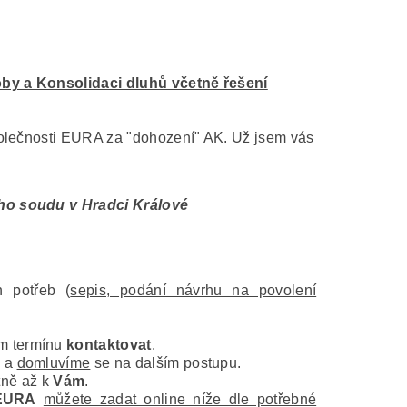
oby a Konsolidaci dluhů včetně řešení
polečnosti EURA za "dohození" AK. Už jsem vás
ho soudu v Hradci Králové
 potřeb (
sepis, podání návrhu na povolení
m termínu
kontaktovat
.
u a
domluvíme
se na dalším postupu.
tně až k
Vám
.
EURA
můžete zadat online níže dle potřebné