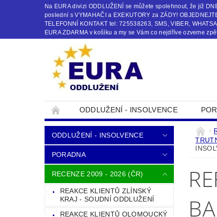
Na EURA divizi ODDLUŽENÍ se můžete spolehnout, že již
poslední s VYMAHAČI a EXEKUTORY za ZÁDY! OBJEDNEJTE s
TELEFONNÍ KONTAKT tel: 725538263, SMS, VIBER, WHATSAPP
EURA ZDARMA v košíku a my se Vám co nejdříve ozveme zpět
ODDLUŽENÍ - INSOLVENCE
POR
OBCHODNÍ PODMÍNKY
KONTAKTY
ODDLUŽENÍ - INSOLVENCE
TRUTN
INSO
PORADNA
RE
RECENZE 2009 - 2026 (ČR)
REAKCE KLIENTŮ ZLÍNSKÝ
BA
KRAJ - SOUDNÍ ODDLUŽENÍ
REAKCE KLIENTŮ OLOMOUCKÝ