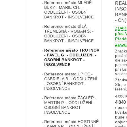
Reference město MLADÉ
REAL
BUKY - MARIE CH. -
INSO
ODDLUŽENÍ - OSOBNÍ
BANK
BANKROT - INSOLVENCE
- ON)
Reference město BÍLÁ
ZDAR
TŘEMEŠNÁ - ROMAN Š. -
před
ODDLUŽENÍ - OSOBNÍ
Předán
BANKROT - INSOLVENCE
zákon
Reference město TRUTNOV
Značk
- PAVEL G. - ODDLUŽENÍ -
podání
OSOBNÍ BANKROT -
dle zá
INSOLVENCE
po sch
příslu
soudem
Reference město ÚPICE -
GABRIELA B. - ODDLUŽENÍ
Záruka
- OSOBNÍ BANKROT -
Sb., o
INSOLVENCE
řešení
Reference město ŽACLÉŘ -
4 840
MARTIN P. - ODDLUŽENÍ -
/ pozn
OSOBNÍ BANKROT -
košík
INSOLVENCE
bude 
Reference město HOSTINNÉ
objed
- KARLA R. - ODDLUŽENÍ -
anulo