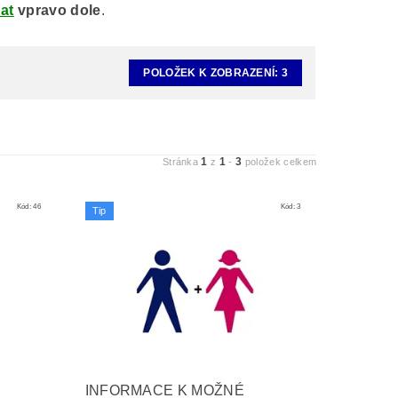
at
vpravo dole
.
POLOŽEK K ZOBRAZENÍ:
3
1
1
3
Stránka
z
-
položek celkem
Kód:
46
Kód:
3
Tip
INFORMACE K MOŽNÉ