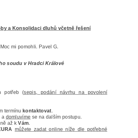
oby a Konsolidaci dluhů včetně řešení
. Moc mi pomohli. Pavel G.
ho soudu v Hradci Králové
 potřeb (
sepis, podání návrhu na povolení
m termínu
kontaktovat
.
u a
domluvíme
se na dalším postupu.
tně až k
Vám
.
EURA
můžete zadat online níže dle potřebné