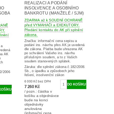
REALIZACI A PODÁNÍ
HO
INSOLVENCE A OSOBNÍHO
SOBA
BANKROTU (MANŽELÉ / SJM)
ZDARMA až k SOUDNÍ OCHRANĚ
před VYMAHAČI a EXEKUTORY.
RANĚ
Předání kontaktu do AK při splnění
RY.
zákona.
lnění
Značka:
informační cena sepisu a
podání ins. návrhu přes AK je uvedená
 a
dle zákona. Platba bude uhrazena AK
uvedená
po schválení Vašeho ins. návrhu
ena AK
příslušným soudem, a to z Vašich
u
soudem stanovených splátek.
ch
Záruka: dle splnění zákona č.182/2006
Sb., o úpadku a způsobech jeho
82/2006
řešení, insolvenční zákon
6 000 Kč bez DPH
7 260 Kč
/ pozn.: částka v
košíku a objednávce
bude na konci
objednávky
anulována
(infomační cena