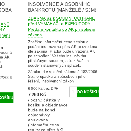
HO
INSOLVENCE A OSOBNÍHO
SOBA
BANKROTU (MANŽELÉ / SJM)
ZDARMA až k SOUDNÍ OCHRANĚ
před VYMAHAČI a EXEKUTORY.
RANĚ
Předání kontaktu do AK při splnění
RY.
zákona.
lnění
Značka:
informační cena sepisu a
podání ins. návrhu přes AK je uvedená
 a
dle zákona. Platba bude uhrazena AK
uvedená
po schválení Vašeho ins. návrhu
ena AK
příslušným soudem, a to z Vašich
u
soudem stanovených splátek.
ch
Záruka: dle splnění zákona č.182/2006
Sb., o úpadku a způsobech jeho
82/2006
řešení, insolvenční zákon
6 000 Kč bez DPH
7 260 Kč
/ pozn.: částka v
košíku a objednávce
bude na konci
objednávky
anulována
(infomační cena
realizace přes AK).