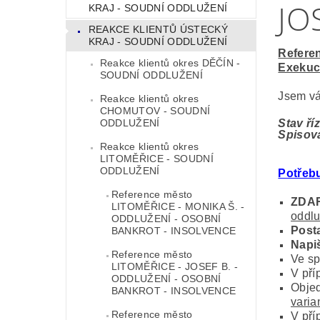
JO
KRAJ - SOUDNÍ ODDLUŽENÍ
REAKCE KLIENTŮ ÚSTECKÝ
KRAJ - SOUDNÍ ODDLUŽENÍ
Referen
Reakce klientů okres DĚČÍN -
Exekuc
SOUDNÍ ODDLUŽENÍ
Jsem vá
Reakce klientů okres
CHOMUTOV - SOUDNÍ
ODDLUŽENÍ
Stav říz
Spisov
Reakce klientů okres
LITOMĚŘICE - SOUDNÍ
ODDLUŽENÍ
Potřeb
Reference město
ZDA
LITOMĚŘICE - MONIKA Š. -
oddlu
ODDLUŽENÍ - OSOBNÍ
Post
BANKROT - INSOLVENCE
Napi
Reference město
Ve sp
LITOMĚŘICE - JOSEF B. -
V pří
ODDLUŽENÍ - OSOBNÍ
Obje
BANKROT - INSOLVENCE
varia
Reference město
V př