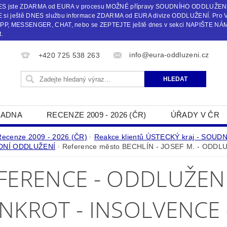
 DNES jste ZDARMA od EURA v procesu MOŽNÉ přípravy SOUDNÍHO ODDLUŽEN
i ještě DNES službu informace ZDARMA od EURA divize ODDLUŽENÍ. Pro 
, MESSENGER, CHAT, nebo se ZEPTEJTE ještě dnes v sekci NAPIŠTE NÁM č
.
info@eura-oddluzeni.cz
+420 725 538 263
ADNA
RECENZE 2009 - 2026 (ČR)
ÚŘADY V ČR
NAPIŠTE NÁM
Recenze 2009 - 2026 (ČR)
Reakce klientů ÚSTECKÝ kraj - SOU
DNÍ ODDLUŽENÍ
Reference město BECHLÍN - JOSEF M. - ODD
FERENCE - ODDLUŽENÍ
NKROT - INSOLVENCE -