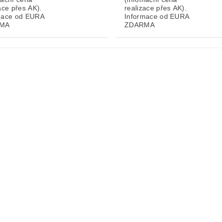
ace přes AK).
realizace přes AK).
mace od EURA
Informace od EURA
MA
ZDARMA