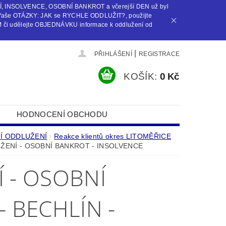
Í, INSOLVENCE, OSOBNÍ BANKROT a včerejší DEN už byl
Vaše OTÁZKY: JAK se RYCHLE ODDLUŽIT?, použijte
i udělejte OBJEDNÁVKU informace k oddlužení od
|
PŘIHLÁŠENÍ
REGISTRACE
KOŠÍK:
0 Kč
HODNOCENÍ OBCHODU
DNÍ ODDLUŽENÍ
Reakce klientů okres LITOMĚŘICE
LUŽENÍ - OSOBNÍ BANKROT - INSOLVENCE
 - OSOBNÍ
 BECHLÍN -