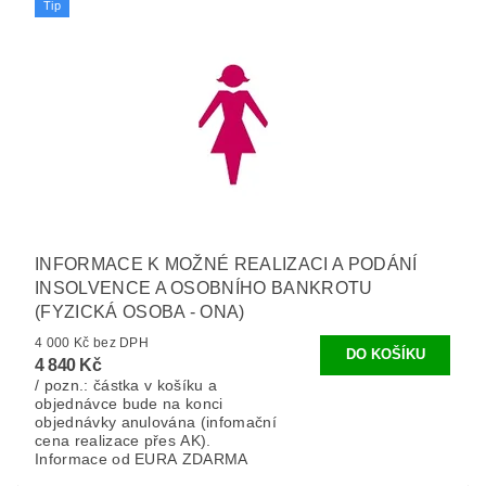
Tip
INFORMACE K MOŽNÉ REALIZACI A PODÁNÍ
INSOLVENCE A OSOBNÍHO BANKROTU
(FYZICKÁ OSOBA - ONA)
4 000 Kč bez DPH
4 840 Kč
/ pozn.: částka v košíku a
objednávce bude na konci
objednávky anulována (infomační
cena realizace přes AK).
Informace od EURA ZDARMA