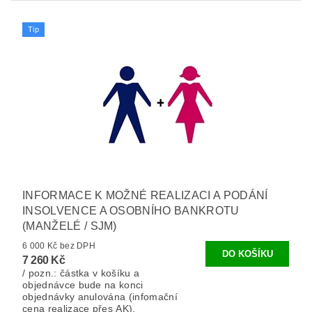
Tip
INFORMACE K MOŽNÉ REALIZACI A PODÁNÍ
INSOLVENCE A OSOBNÍHO BANKROTU
(MANŽELÉ / SJM)
6 000 Kč bez DPH
7 260 Kč
/ pozn.: částka v košíku a
objednávce bude na konci
objednávky anulována (infomační
cena realizace přes AK).