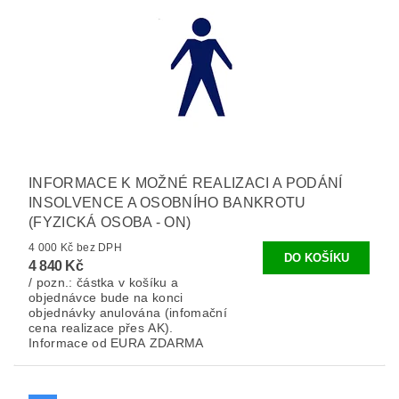
INFORMACE K MOŽNÉ REALIZACI A PODÁNÍ
INSOLVENCE A OSOBNÍHO BANKROTU
(FYZICKÁ OSOBA - ON)
4 000 Kč bez DPH
4 840 Kč
/ pozn.: částka v košíku a
objednávce bude na konci
objednávky anulována (infomační
cena realizace přes AK).
Informace od EURA ZDARMA