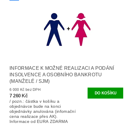
INFORMACE K MOŽNÉ REALIZACI A PODÁNÍ
INSOLVENCE A OSOBNÍHO BANKROTU
(MANŽELÉ / SJM)
6 000 Kč bez DPH
7 260 Kč
/ pozn.: částka v košíku a
objednávce bude na konci
objednávky anulována (infomační
cena realizace přes AK).
Informace od EURA ZDARMA