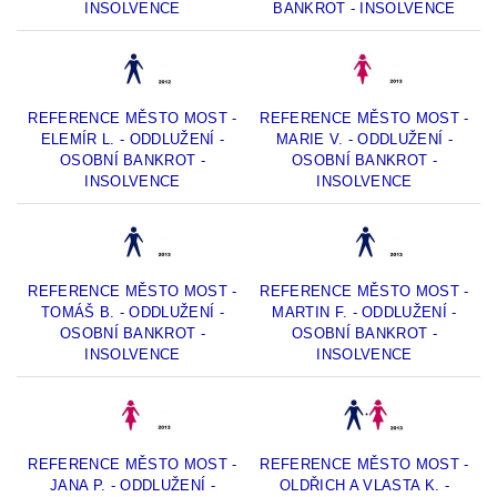
INSOLVENCE
BANKROT - INSOLVENCE
REFERENCE MĚSTO MOST -
REFERENCE MĚSTO MOST -
ELEMÍR L. - ODDLUŽENÍ -
MARIE V. - ODDLUŽENÍ -
OSOBNÍ BANKROT -
OSOBNÍ BANKROT -
INSOLVENCE
INSOLVENCE
REFERENCE MĚSTO MOST -
REFERENCE MĚSTO MOST -
TOMÁŠ B. - ODDLUŽENÍ -
MARTIN F. - ODDLUŽENÍ -
OSOBNÍ BANKROT -
OSOBNÍ BANKROT -
INSOLVENCE
INSOLVENCE
REFERENCE MĚSTO MOST -
REFERENCE MĚSTO MOST -
JANA P. - ODDLUŽENÍ -
OLDŘICH A VLASTA K. -