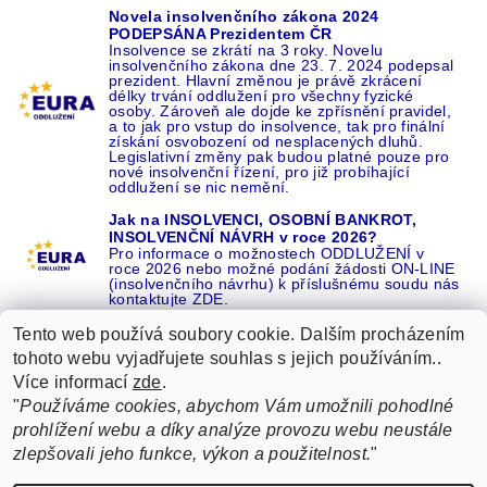
Novela insolvenčního zákona 2024
PODEPSÁNA Prezidentem ČR
Insolvence se zkrátí na 3 roky. Novelu
insolvenčního zákona dne 23. 7. 2024 podepsal
prezident. Hlavní změnou je právě zkrácení
délky trvání oddlužení pro všechny fyzické
osoby. Zároveň ale dojde ke zpřísnění pravidel,
a to jak pro vstup do insolvence, tak pro finální
získání osvobození od nesplacených dluhů.
Legislativní změny pak budou platné pouze pro
nové insolvenční řízení, pro již probíhající
oddlužení se nic nemění.
Jak na INSOLVENCI, OSOBNÍ BANKROT,
INSOLVENČNÍ NÁVRH v roce 2026?
Pro informace o možnostech ODDLUŽENÍ v
roce 2026 nebo možné podání žádosti ON-LINE
(insolvenčního návrhu) k příslušnému soudu nás
kontaktujte ZDE.
Tento web používá soubory cookie. Dalším procházením
tohoto webu vyjadřujete souhlas s jejich používáním..
Více informací
zde
.
Recenze o NÁS na GOOGLE
|
16 let REFERENCÍ v celé ČR
|
"
Používáme cookies, abychom Vám umožnili pohodlné
Recenze o NÁS na SEZNAMU
|
prohlížení webu a díky analýze provozu webu neustále
ŽÁDEJTE život BEZ DLUHŮ nebo EXEKUCÍ ZDE
zlepšovali jeho funkce, výkon a použitelnost.
"