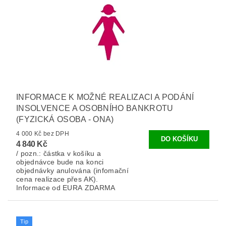
INFORMACE K MOŽNÉ REALIZACI A PODÁNÍ
INSOLVENCE A OSOBNÍHO BANKROTU
(FYZICKÁ OSOBA - ONA)
4 000 Kč bez DPH
4 840 Kč
/ pozn.: částka v košíku a
objednávce bude na konci
objednávky anulována (infomační
cena realizace přes AK).
Informace od EURA ZDARMA
Tip