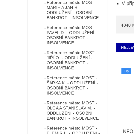
Reference město MOST -
V př
MARIE A JAN R. -
ODDLUŽENÍ - OSOBNÍ
BANKROT - INSOLVENCE
4840
Reference město MOST -
PAVEL D. - ODDLUŽENÍ -
OSOBNÍ BANKROT -
INSOLVENCE
NEJLE
Reference město MOST -
JIŘÍ O. - ODDLUŽENÍ -
OSOBNÍ BANKROT -
INSOLVENCE
Tip
Reference město MOST -
ŠÁRKA K. - ODDLUŽENÍ -
OSOBNÍ BANKROT -
INSOLVENCE
Reference město MOST -
OLGA A STANISLAV M. -
ODDLUŽENÍ - OSOBNÍ
BANKROT - INSOLVENCE
Reference město MOST -
INF
ELEMÍR L. - ODDLUŽENÍ -