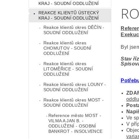
KRAJ - SOUDNÍ ODDLUŽENÍ
RO
REAKCE KLIENTŮ ÚSTECKÝ
KRAJ - SOUDNÍ ODDLUŽENÍ
Reakce klientů okres DĚČÍN -
Referen
SOUDNÍ ODDLUŽENÍ
Exekucí
Reakce klientů okres
Byl jse
CHOMUTOV - SOUDNÍ
ODDLUŽENÍ
Stav říz
Reakce klientů okres
Spisov
LITOMĚŘICE - SOUDNÍ
ODDLUŽENÍ
Potřeb
Reakce klientů okres LOUNY -
SOUDNÍ ODDLUŽENÍ
ZDA
oddlu
Reakce klientů okres MOST -
SOUDNÍ ODDLUŽENÍ
Post
Napi
Reference město MOST -
Ve sp
VILMA A JAN B. -
V pří
ODDLUŽENÍ - OSOBNÍ
Obje
BANKROT - INSOLVENCE
varia