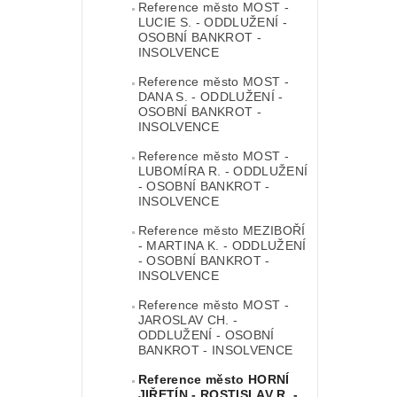
Reference město MOST -
LUCIE S. - ODDLUŽENÍ -
OSOBNÍ BANKROT -
INSOLVENCE
Reference město MOST -
DANA S. - ODDLUŽENÍ -
OSOBNÍ BANKROT -
INSOLVENCE
Reference město MOST -
LUBOMÍRA R. - ODDLUŽENÍ
- OSOBNÍ BANKROT -
INSOLVENCE
Reference město MEZIBOŘÍ
- MARTINA K. - ODDLUŽENÍ
- OSOBNÍ BANKROT -
INSOLVENCE
Reference město MOST -
JAROSLAV CH. -
ODDLUŽENÍ - OSOBNÍ
BANKROT - INSOLVENCE
Reference město HORNÍ
JIŘETÍN - ROSTISLAV R. -