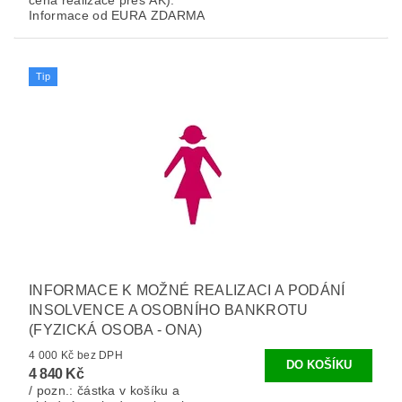
cena realizace přes AK).
Informace od EURA ZDARMA
Tip
INFORMACE K MOŽNÉ REALIZACI A PODÁNÍ
INSOLVENCE A OSOBNÍHO BANKROTU
(FYZICKÁ OSOBA - ONA)
4 000 Kč bez DPH
4 840 Kč
/ pozn.: částka v košíku a