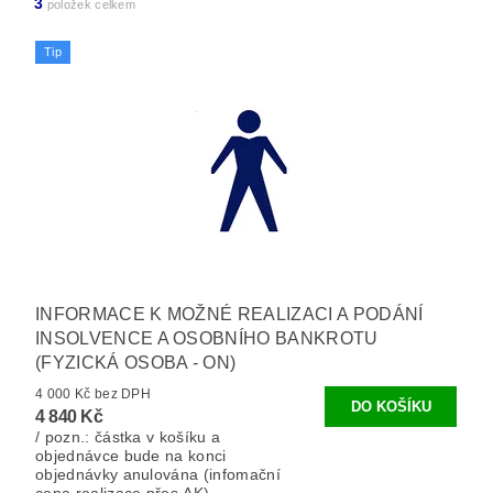
3
položek celkem
Tip
INFORMACE K MOŽNÉ REALIZACI A PODÁNÍ
INSOLVENCE A OSOBNÍHO BANKROTU
(FYZICKÁ OSOBA - ON)
4 000 Kč bez DPH
4 840 Kč
/ pozn.: částka v košíku a
objednávce bude na konci
objednávky anulována (infomační