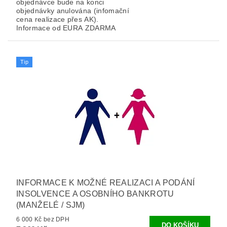
objednávce bude na konci
objednávky anulována (infomační
cena realizace přes AK).
Informace od EURA ZDARMA
Tip
INFORMACE K MOŽNÉ REALIZACI A PODÁNÍ
INSOLVENCE A OSOBNÍHO BANKROTU
(MANŽELÉ / SJM)
6 000 Kč bez DPH