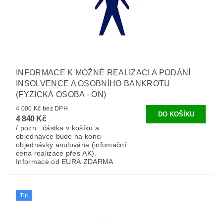
INFORMACE K MOŽNÉ REALIZACI A PODÁNÍ
INSOLVENCE A OSOBNÍHO BANKROTU
(FYZICKÁ OSOBA - ON)
4 000 Kč bez DPH
4 840 Kč
/ pozn.: částka v košíku a
objednávce bude na konci
objednávky anulována (infomační
cena realizace přes AK).
Informace od EURA ZDARMA
Tip