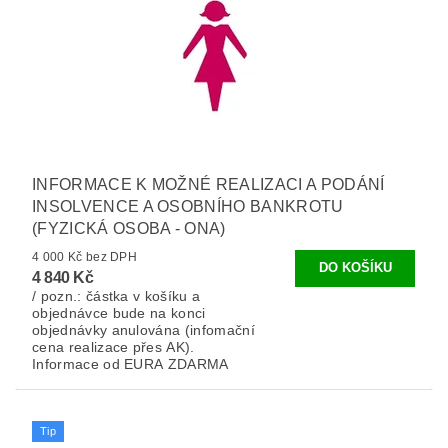
INFORMACE K MOŽNÉ REALIZACI A PODÁNÍ
INSOLVENCE A OSOBNÍHO BANKROTU
(FYZICKÁ OSOBA - ONA)
4 000 Kč bez DPH
4 840 Kč
/ pozn.: částka v košíku a
objednávce bude na konci
objednávky anulována (infomační
cena realizace přes AK).
Informace od EURA ZDARMA
Tip