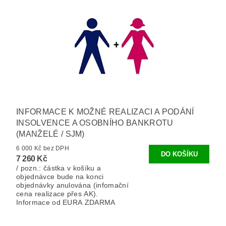
INFORMACE K MOŽNÉ REALIZACI A PODÁNÍ
INSOLVENCE A OSOBNÍHO BANKROTU
(MANŽELÉ / SJM)
6 000 Kč bez DPH
7 260 Kč
/ pozn.: částka v košíku a
objednávce bude na konci
objednávky anulována (infomační
cena realizace přes AK).
Informace od EURA ZDARMA