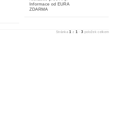
Informace od EURA
ZDARMA
1
1
3
Stránka
z
-
položek celkem