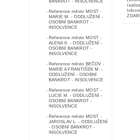
BANKROT - INSOLVENCE
realiz
Infor
Reference město MOST -
ZDAR
MARIE M. - ODDLUŽENÍ -
OSOBNÍ BANKROT -
INSOLVENCE
Reference město MOST -
ALENA K. - ODDLUŽENÍ -
OSOBNÍ BANKROT -
INSOLVENCE
Reference město BEČOV -
MARIE A FRANTIŠEK M. -
ODDLUŽENÍ - OSOBNÍ
BANKROT - INSOLVENCE
Reference město MOST -
LUCIE M. - ODDLUŽENÍ -
OSOBNÍ BANKROT -
INSOLVENCE
Reference město MOST -
JAROSLAV L. - ODDLUŽENÍ
- OSOBNÍ BANKROT -
INSOLVENCE