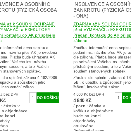
LVENCE A OSOBNÍHO
INSOLVENCE A OSOBNÍ
ROTU (FYZICKÁ OSOBA
BANKROTU (FYZICKÁ O
- ONA)
MA až k SOUDNÍ OCHRANĚ
ZDARMA až k SOUDNÍ OCH
 VYMAHAČI a EXEKUTORY.
před VYMAHAČI a EXEKUTO
í kontaktu do AK při splnění
Předání kontaktu do AK při sp
a.
zákona.
a:
informační cena sepisu a
Značka:
informační cena sepisu
 ins. návrhu přes AK je uvedená
podání ins. návrhu přes AK je 
kona. Platba bude uhrazena AK
dle zákona. Platba bude uhraz
válení Vašeho ins. návrhu
po schválení Vašeho ins. návrh
šným soudem, a to z Vašich
příslušným soudem, a to z Vaši
 stanovených splátek.
soudem stanovených splátek.
: dle splnění zákona č.182/2006
Záruka: dle splnění zákona č.1
 úpadku a způsobech jeho
Sb., o úpadku a způsobech jeho
, insolvenční zákon
řešení, insolvenční zákon
4 000 Kč bez DPH
4 000 Kč bez DPH
 Kč
4 840 Kč
.: částka v
/ pozn.: částka v
u a objednávce
košíku a objednávce
na konci
bude na konci
návky
objednávky
vána
anulována
mační cena
(infomační cena