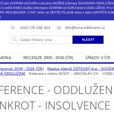
 DNES jste ZDARMA od EURA v procesu MOŽNÉ přípravy SOUDNÍHO ODDLUŽEN
i ještě DNES službu informace ZDARMA od EURA divize ODDLUŽENÍ. Pro 
, MESSENGER, CHAT, nebo se ZEPTEJTE ještě dnes v sekci NAPIŠTE NÁM č
.
info@eura-oddluzeni.cz
+420 725 538 263
ADNA
RECENZE 2009 - 2026 (ČR)
ÚŘADY V ČR
NAPIŠTE NÁM
Recenze 2009 - 2026 (ČR)
Reakce klientů ÚSTECKÝ kraj - SOU
NÍ ODDLUŽENÍ
Reference město MOST - JAROSLAV CH. - ODD
FERENCE - ODDLUŽENÍ
NKROT - INSOLVENCE 