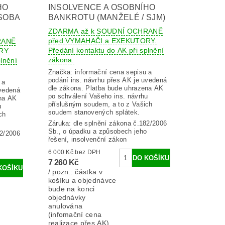
HO
INSOLVENCE A OSOBNÍHO
SOBA
BANKROTU (MANŽELÉ / SJM)
ZDARMA až k SOUDNÍ OCHRANĚ
před VYMAHAČI a EXEKUTORY.
RANĚ
Předání kontaktu do AK při splnění
RY.
zákona.
lnění
Značka:
informační cena sepisu a
podání ins. návrhu přes AK je uvedená
 a
dle zákona. Platba bude uhrazena AK
uvedená
po schválení Vašeho ins. návrhu
ena AK
příslušným soudem, a to z Vašich
u
soudem stanovených splátek.
ch
Záruka: dle splnění zákona č.182/2006
Sb., o úpadku a způsobech jeho
82/2006
řešení, insolvenční zákon
6 000 Kč bez DPH
7 260 Kč
/ pozn.: částka v
košíku a objednávce
bude na konci
objednávky
anulována
(infomační cena
realizace přes AK).