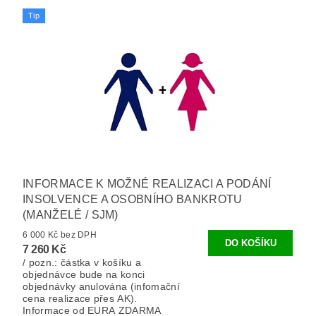
Tip
INFORMACE K MOŽNÉ REALIZACI A PODÁNÍ
INSOLVENCE A OSOBNÍHO BANKROTU
(MANŽELÉ / SJM)
6 000 Kč bez DPH
7 260 Kč
/ pozn.: částka v košíku a
objednávce bude na konci
objednávky anulována (infomační
cena realizace přes AK).
Informace od EURA ZDARMA