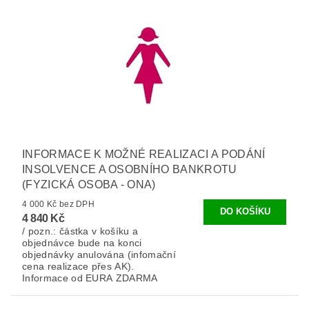
INFORMACE K MOŽNÉ REALIZACI A PODÁNÍ
INSOLVENCE A OSOBNÍHO BANKROTU
(FYZICKÁ OSOBA - ONA)
4 000 Kč bez DPH
4 840 Kč
/ pozn.: částka v košíku a
objednávce bude na konci
objednávky anulována (infomační
cena realizace přes AK).
Informace od EURA ZDARMA