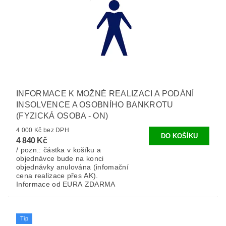
INFORMACE K MOŽNÉ REALIZACI A PODÁNÍ
INSOLVENCE A OSOBNÍHO BANKROTU
(FYZICKÁ OSOBA - ON)
4 000 Kč bez DPH
4 840 Kč
/ pozn.: částka v košíku a
objednávce bude na konci
objednávky anulována (infomační
cena realizace přes AK).
Informace od EURA ZDARMA
Tip