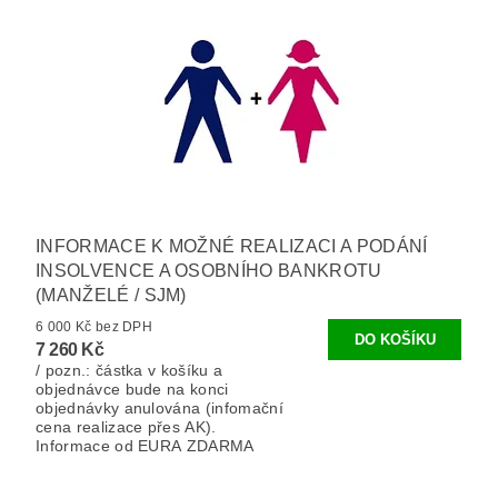
INFORMACE K MOŽNÉ REALIZACI A PODÁNÍ
INSOLVENCE A OSOBNÍHO BANKROTU
(MANŽELÉ / SJM)
6 000 Kč bez DPH
7 260 Kč
/ pozn.: částka v košíku a
objednávce bude na konci
objednávky anulována (infomační
cena realizace přes AK).
Informace od EURA ZDARMA