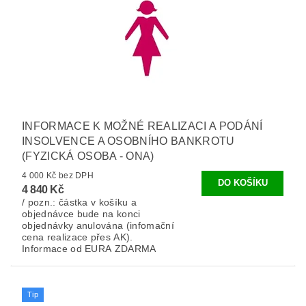
INFORMACE K MOŽNÉ REALIZACI A PODÁNÍ
INSOLVENCE A OSOBNÍHO BANKROTU
(FYZICKÁ OSOBA - ONA)
4 000 Kč bez DPH
4 840 Kč
/ pozn.: částka v košíku a
objednávce bude na konci
objednávky anulována (infomační
cena realizace přes AK).
Informace od EURA ZDARMA
Tip