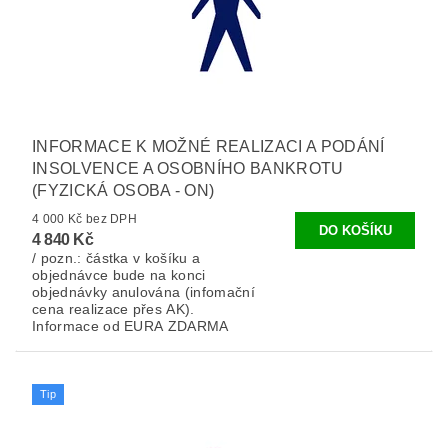
INFORMACE K MOŽNÉ REALIZACI A PODÁNÍ
INSOLVENCE A OSOBNÍHO BANKROTU
(FYZICKÁ OSOBA - ON)
4 000 Kč bez DPH
4 840 Kč
/ pozn.: částka v košíku a
objednávce bude na konci
objednávky anulována (infomační
cena realizace přes AK).
Informace od EURA ZDARMA
Tip