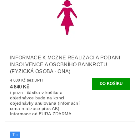
INFORMACE K MOŽNÉ REALIZACI A PODÁNÍ
INSOLVENCE A OSOBNÍHO BANKROTU
(FYZICKÁ OSOBA - ONA)
4 000 Kč bez DPH
4 840 Kč
/ pozn.: částka v košíku a
objednávce bude na konci
objednávky anulována (infomační
cena realizace přes AK).
Informace od EURA ZDARMA
Tip