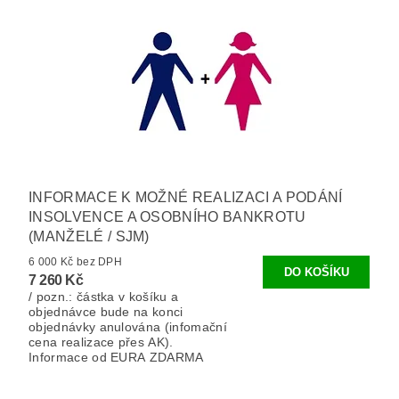
INFORMACE K MOŽNÉ REALIZACI A PODÁNÍ
INSOLVENCE A OSOBNÍHO BANKROTU
(MANŽELÉ / SJM)
6 000 Kč bez DPH
7 260 Kč
/ pozn.: částka v košíku a
objednávce bude na konci
objednávky anulována (infomační
cena realizace přes AK).
Informace od EURA ZDARMA