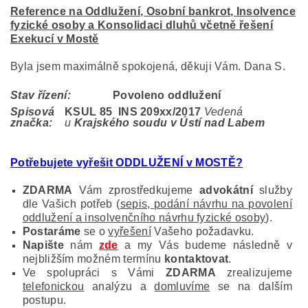
Reference na Oddlužení, Osobní bankrot, Insolvence
fyzické osoby a Konsolidaci dluhů včetně řešení
Exekucí v Mostě
Byla jsem maximálně spokojená, děkuji Vám. Dana S.
Stav řízení:
Povoleno oddlužení
Spisová
KSUL 85 INS 209
xx/2017
Vedená
značka:
u
Krajského soudu v Ústí nad Labem
Potřebujete vyřešit ODDLUŽENÍ v MOSTĚ?
ZDARMA
Vám zprostředkujeme
advokátní
služby
dle Vašich potřeb (
sepis, podání návrhu na povolení
oddlužení a insolvenčního návrhu fyzické osoby
).
Postaráme
se o
vyřešení
Vašeho požadavku.
Napište
nám
zde
a my Vás budeme následně v
nejbližším možném termínu
kontaktovat
.
Ve spolupráci s Vámi
ZDARMA
zrealizujeme
telefonickou
analýzu a
domluvíme
se na dalším
postupu.