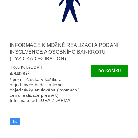
INFORMACE K MOŽNÉ REALIZACI A PODÁNÍ
INSOLVENCE A OSOBNÍHO BANKROTU
(FYZICKÁ OSOBA - ON)
4 000 Kč bez DPH
4 840 Kč
/ pozn.: částka v košíku a
objednávce bude na konci
objednávky anulována (infomační
cena realizace přes AK).
Informace od EURA ZDARMA
Tip