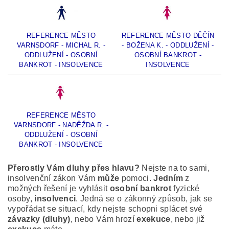
REFERENCE MĚSTO
REFERENCE MĚSTO DĚČÍN
VARNSDORF - MICHAL R. -
- BOŽENA K. - ODDLUŽENÍ -
ODDLUŽENÍ - OSOBNÍ
OSOBNÍ BANKROT -
BANKROT - INSOLVENCE
INSOLVENCE
REFERENCE MĚSTO
VARNSDORF - NADĚŽDA R. -
ODDLUŽENÍ - OSOBNÍ
BANKROT - INSOLVENCE
Přerostly Vám dluhy přes hlavu?
Nejste na to sami,
insolvenční zákon Vám
může
pomoci.
Jedním
z
možných řešení je vyhlásit
osobní bankrot
fyzické
osoby,
insolvenci
. Jedná se o zákonný způsob, jak se
vypořádat se situací, kdy nejste schopni splácet své
závazky (dluhy)
, nebo Vám hrozí
exekuce
, nebo již