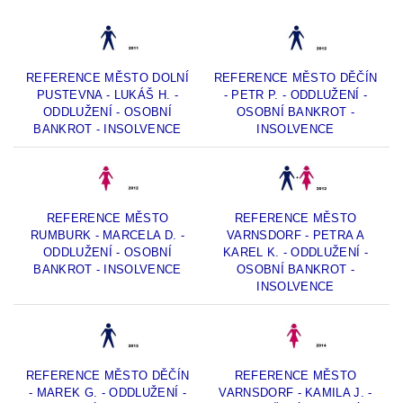
REFERENCE MĚSTO DOLNÍ
REFERENCE MĚSTO DĚČÍN
PUSTEVNA - LUKÁŠ H. -
- PETR P. - ODDLUŽENÍ -
ODDLUŽENÍ - OSOBNÍ
OSOBNÍ BANKROT -
BANKROT - INSOLVENCE
INSOLVENCE
REFERENCE MĚSTO
REFERENCE MĚSTO
RUMBURK - MARCELA D. -
VARNSDORF - PETRA A
ODDLUŽENÍ - OSOBNÍ
KAREL K. - ODDLUŽENÍ -
BANKROT - INSOLVENCE
OSOBNÍ BANKROT -
INSOLVENCE
REFERENCE MĚSTO DĚČÍN
REFERENCE MĚSTO
- MAREK G. - ODDLUŽENÍ -
VARNSDORF - KAMILA J. -