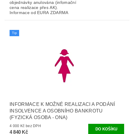
objednávky anulována (infomační
cena realizace přes AK).
Informace od EURA ZDARMA
Tip
INFORMACE K MOŽNÉ REALIZACI A PODÁNÍ
INSOLVENCE A OSOBNÍHO BANKROTU
(FYZICKÁ OSOBA - ONA)
4 000 Kč bez DPH
4 840 Kč