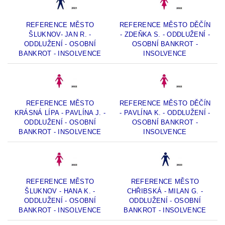
REFERENCE MĚSTO
REFERENCE MĚSTO DĚČÍN
ŠLUKNOV- JAN R. -
- ZDEŇKA S. - ODDLUŽENÍ -
ODDLUŽENÍ - OSOBNÍ
OSOBNÍ BANKROT -
BANKROT - INSOLVENCE
INSOLVENCE
REFERENCE MĚSTO
REFERENCE MĚSTO DĚČÍN
KRÁSNÁ LÍPA - PAVLÍNA J. -
- PAVLÍNA K. - ODDLUŽENÍ -
ODDLUŽENÍ - OSOBNÍ
OSOBNÍ BANKROT -
BANKROT - INSOLVENCE
INSOLVENCE
REFERENCE MĚSTO
REFERENCE MĚSTO
ŠLUKNOV - HANA K. -
CHŘIBSKÁ - MILAN G. -
ODDLUŽENÍ - OSOBNÍ
ODDLUŽENÍ - OSOBNÍ
BANKROT - INSOLVENCE
BANKROT - INSOLVENCE