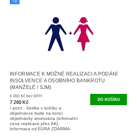
Tip
INFORMACE K MOŽNÉ REALIZACI A PODÁNÍ
INSOLVENCE A OSOBNÍHO BANKROTU
(MANŽELÉ / SJM)
6 000 Kč bez DPH
7 260 Kč
/ pozn.: částka v košíku a
objednávce bude na konci
objednávky anulována (infomační
cena realizace přes AK).
Informace od EURA ZDARMA