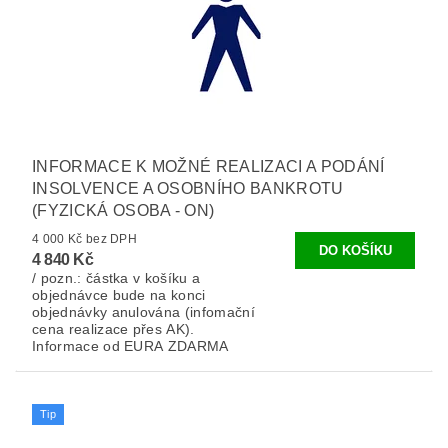
INFORMACE K MOŽNÉ REALIZACI A PODÁNÍ
INSOLVENCE A OSOBNÍHO BANKROTU
(FYZICKÁ OSOBA - ON)
4 000 Kč bez DPH
4 840 Kč
/ pozn.: částka v košíku a
objednávce bude na konci
objednávky anulována (infomační
cena realizace přes AK).
Informace od EURA ZDARMA
Tip