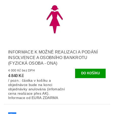
INFORMACE K MOŽNÉ REALIZACI A PODÁNÍ
INSOLVENCE A OSOBNÍHO BANKROTU
(FYZICKÁ OSOBA - ONA)
4 000 Kč bez DPH
4 840 Kč
/ pozn.: částka v košíku a
objednávce bude na konci
objednávky anulována (infomační
cena realizace přes AK).
Informace od EURA ZDARMA