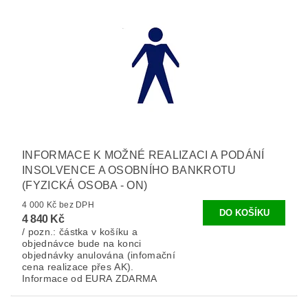
INFORMACE K MOŽNÉ REALIZACI A PODÁNÍ
INSOLVENCE A OSOBNÍHO BANKROTU
(FYZICKÁ OSOBA - ON)
4 000 Kč bez DPH
4 840 Kč
/ pozn.: částka v košíku a
objednávce bude na konci
objednávky anulována (infomační
cena realizace přes AK).
Informace od EURA ZDARMA