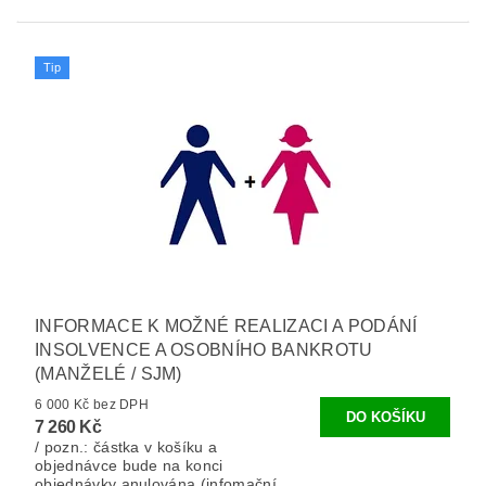
Tip
INFORMACE K MOŽNÉ REALIZACI A PODÁNÍ
INSOLVENCE A OSOBNÍHO BANKROTU
(MANŽELÉ / SJM)
6 000 Kč bez DPH
7 260 Kč
/ pozn.: částka v košíku a
objednávce bude na konci
objednávky anulována (infomační