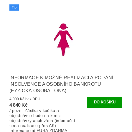
Tip
INFORMACE K MOŽNÉ REALIZACI A PODÁNÍ
INSOLVENCE A OSOBNÍHO BANKROTU
(FYZICKÁ OSOBA - ONA)
4 000 Kč bez DPH
4 840 Kč
/ pozn.: částka v košíku a
objednávce bude na konci
objednávky anulována (infomační
cena realizace přes AK).
Informace od EURA ZDARMA