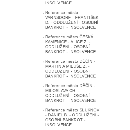
INSOLVENCE
Reference město
VARNSDORF - FRANTIŠEK
D. - ODDLUŽENÍ - OSOBNÍ
BANKROT - INSOLVENCE
Reference město ČESKÁ
KAMENICE - ALICE Z. -
ODDLUŽENÍ - OSOBNÍ
BANKROT - INSOLVENCE
Reference město DĚČÍN -
MARTIN A MILUŠE Z. -
ODDLUŽENÍ - OSOBNÍ
BANKROT - INSOLVENCE
Reference město DĚČÍN -
MILOSLAVA CH. -
ODDLUŽENÍ - OSOBNÍ
BANKROT - INSOLVENCE
Reference město ŠLUKNOV
- DANIEL B. - ODDLUŽENÍ -
OSOBNÍ BANKROT -
INSOLVENCE