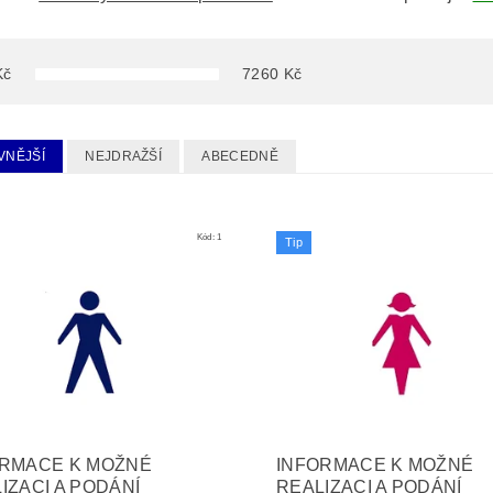
Kč
7260
Kč
VNĚJŠÍ
NEJDRAŽŠÍ
ABECEDNĚ
Kód:
1
Tip
ORMACE K MOŽNÉ
INFORMACE K MOŽNÉ
IZACI A PODÁNÍ
REALIZACI A PODÁNÍ