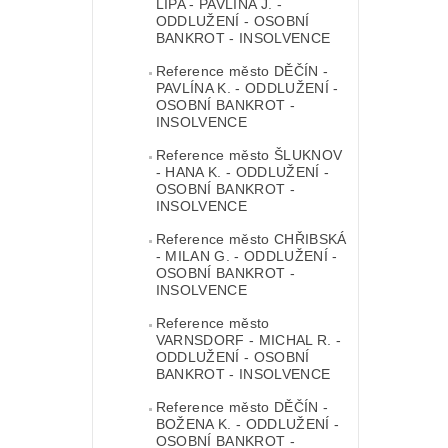
LÍPA - PAVLÍNA J. -
ODDLUŽENÍ - OSOBNÍ
BANKROT - INSOLVENCE
Reference město DĚČÍN -
PAVLÍNA K. - ODDLUŽENÍ -
OSOBNÍ BANKROT -
INSOLVENCE
Reference město ŠLUKNOV
- HANA K. - ODDLUŽENÍ -
OSOBNÍ BANKROT -
INSOLVENCE
Reference město CHŘIBSKÁ
- MILAN G. - ODDLUŽENÍ -
OSOBNÍ BANKROT -
INSOLVENCE
Reference město
VARNSDORF - MICHAL R. -
ODDLUŽENÍ - OSOBNÍ
BANKROT - INSOLVENCE
Reference město DĚČÍN -
BOŽENA K. - ODDLUŽENÍ -
OSOBNÍ BANKROT -