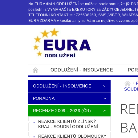
Na EURA divizi ODDLUŽENÍ se můžete spolehnout, že již
poslední s VYMAHAČI a EXEKUTORY za ZÁDY! OBJEDNEJTE s
TELEFONNÍ KONTAKT tel: 725538263, SMS, VIBER, WHATSAPP
EURA ZDARMA v košíku a my se Vám co nejdříve ozveme zpět
ODDLUŽENÍ - INSOLVENCE
POR
OBCHODNÍ PODMÍNKY
KONTAKTY
ODDLUŽENÍ - INSOLVENCE
SOUD
PORADNA
RE
RECENZE 2009 - 2026 (ČR)
BA
REAKCE KLIENTŮ ZLÍNSKÝ
KRAJ - SOUDNÍ ODDLUŽENÍ
REAKCE KLIENTŮ OLOMOUCKÝ