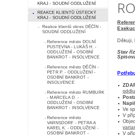
RO
KRAJ - SOUDNÍ ODDLUŽENÍ
REAKCE KLIENTŮ ÚSTECKÝ
KRAJ - SOUDNÍ ODDLUŽENÍ
Referen
Reakce klientů okres DĚČÍN -
Exekuc
SOUDNÍ ODDLUŽENÍ
Děkuji,
Reference město DOLNÍ
PUSTEVNA - LUKÁŠ H. -
ODDLUŽENÍ - OSOBNÍ
Stav říz
Spisov
BANKROT - INSOLVENCE
Reference město DĚČÍN -
PETR P. - ODDLUŽENÍ -
Potřeb
OSOBNÍ BANKROT -
INSOLVENCE
ZDA
oddlu
Reference město RUMBURK
Post
- MARCELA D. -
ODDLUŽENÍ - OSOBNÍ
Napi
BANKROT - INSOLVENCE
Ve sp
V pří
Reference město
Obje
VARNSDORF - PETRA A
varia
KAREL K. - ODDLUŽENÍ -
OSOBNÍ BANKROT -
V př