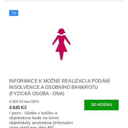
Tip
INFORMACE K MOŽNÉ REALIZACI A PODÁNÍ
INSOLVENCE A OSOBNÍHO BANKROTU
(FYZICKÁ OSOBA - ONA)
4 000 Kč bez DPH
4 840 Kč
/ pozn.: částka v košíku a
objednávce bude na konci
objednávky anulována (infomační
cena realizace přes AK).