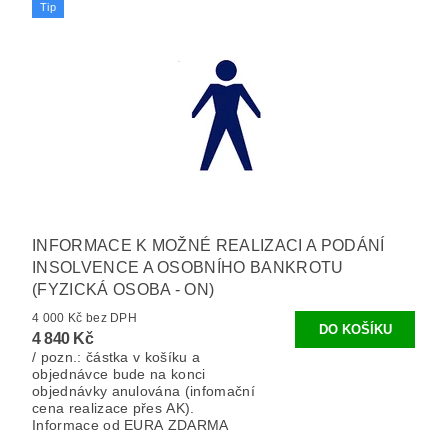
Tip
INFORMACE K MOŽNÉ REALIZACI A PODÁNÍ
INSOLVENCE A OSOBNÍHO BANKROTU
(FYZICKÁ OSOBA - ON)
4 000 Kč bez DPH
4 840 Kč
/ pozn.: částka v košíku a
objednávce bude na konci
objednávky anulována (infomační
cena realizace přes AK).
Informace od EURA ZDARMA