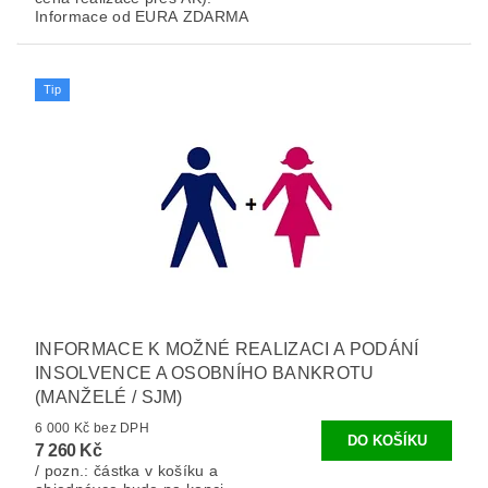
Informace od EURA ZDARMA
Tip
INFORMACE K MOŽNÉ REALIZACI A PODÁNÍ
INSOLVENCE A OSOBNÍHO BANKROTU
(MANŽELÉ / SJM)
6 000 Kč bez DPH
7 260 Kč
/ pozn.: částka v košíku a