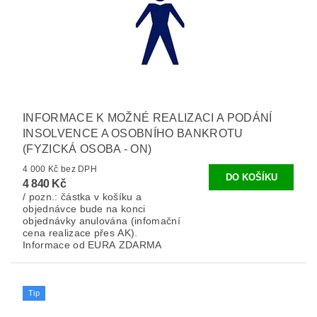
INFORMACE K MOŽNÉ REALIZACI A PODÁNÍ
INSOLVENCE A OSOBNÍHO BANKROTU
(FYZICKÁ OSOBA - ON)
4 000 Kč bez DPH
4 840 Kč
/ pozn.: částka v košíku a
objednávce bude na konci
objednávky anulována (infomační
cena realizace přes AK).
Informace od EURA ZDARMA
Tip