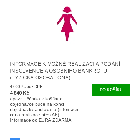
INFORMACE K MOŽNÉ REALIZACI A PODÁNÍ
INSOLVENCE A OSOBNÍHO BANKROTU
(FYZICKÁ OSOBA - ONA)
4 000 Kč bez DPH
4 840 Kč
/ pozn.: částka v košíku a
objednávce bude na konci
objednávky anulována (infomační
cena realizace přes AK).
Informace od EURA ZDARMA