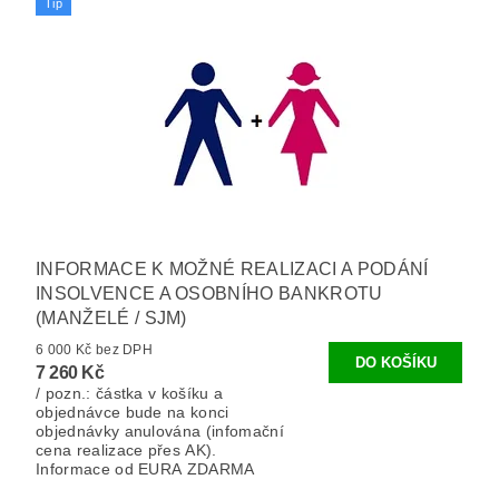
Tip
INFORMACE K MOŽNÉ REALIZACI A PODÁNÍ
INSOLVENCE A OSOBNÍHO BANKROTU
(MANŽELÉ / SJM)
6 000 Kč bez DPH
7 260 Kč
/ pozn.: částka v košíku a
objednávce bude na konci
objednávky anulována (infomační
cena realizace přes AK).
Informace od EURA ZDARMA