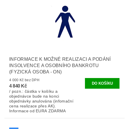
INFORMACE K MOŽNÉ REALIZACI A PODÁNÍ
INSOLVENCE A OSOBNÍHO BANKROTU
(FYZICKÁ OSOBA - ON)
4 000 Kč bez DPH
4 840 Kč
/ pozn.: částka v košíku a
objednávce bude na konci
objednávky anulována (infomační
cena realizace přes AK).
Informace od EURA ZDARMA