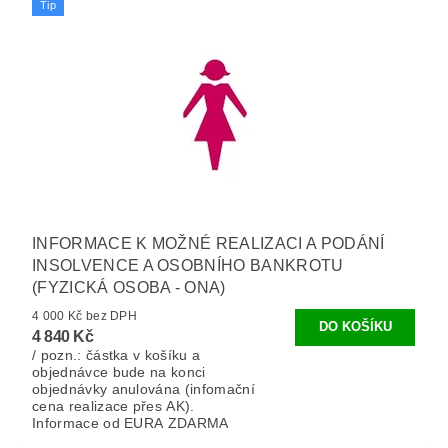
Tip
INFORMACE K MOŽNÉ REALIZACI A PODÁNÍ
INSOLVENCE A OSOBNÍHO BANKROTU
(FYZICKÁ OSOBA - ONA)
4 000 Kč bez DPH
4 840 Kč
/ pozn.: částka v košíku a
objednávce bude na konci
objednávky anulována (infomační
cena realizace přes AK).
Informace od EURA ZDARMA