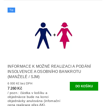
Tip
INFORMACE K MOŽNÉ REALIZACI A PODÁNÍ
INSOLVENCE A OSOBNÍHO BANKROTU
(MANŽELÉ / SJM)
6 000 Kč bez DPH
7 260 Kč
/ pozn.: částka v košíku a
objednávce bude na konci
objednávky anulována (infomační
cena realizace přes AK).