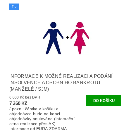
Tip
INFORMACE K MOŽNÉ REALIZACI A PODÁNÍ
INSOLVENCE A OSOBNÍHO BANKROTU
(MANŽELÉ / SJM)
6 000 Kč bez DPH
7 260 Kč
/ pozn.: částka v košíku a
objednávce bude na konci
objednávky anulována (infomační
cena realizace přes AK).
Informace od EURA ZDARMA