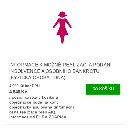
INFORMACE K MOŽNÉ REALIZACI A PODÁNÍ
INSOLVENCE A OSOBNÍHO BANKROTU
(FYZICKÁ OSOBA - ONA)
4 000 Kč bez DPH
4 840 Kč
/ pozn.: částka v košíku a
objednávce bude na konci
objednávky anulována (infomační
cena realizace přes AK).
Informace od EURA ZDARMA