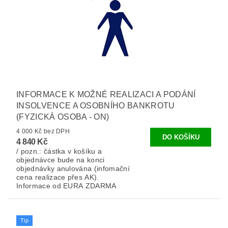
INFORMACE K MOŽNÉ REALIZACI A PODÁNÍ
INSOLVENCE A OSOBNÍHO BANKROTU
(FYZICKÁ OSOBA - ON)
4 000 Kč bez DPH
4 840 Kč
/ pozn.: částka v košíku a
objednávce bude na konci
objednávky anulována (infomační
cena realizace přes AK).
Informace od EURA ZDARMA
Tip