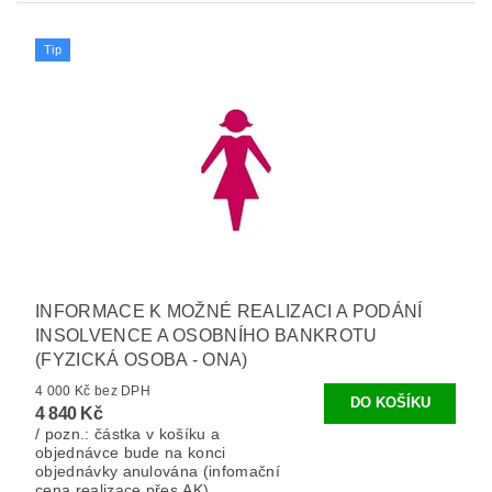
Tip
INFORMACE K MOŽNÉ REALIZACI A PODÁNÍ
INSOLVENCE A OSOBNÍHO BANKROTU
(FYZICKÁ OSOBA - ONA)
4 000 Kč bez DPH
4 840 Kč
/ pozn.: částka v košíku a
objednávce bude na konci
objednávky anulována (infomační
cena realizace přes AK).