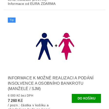
Informace od EURA ZDARMA
Tip
INFORMACE K MOŽNÉ REALIZACI A PODÁNÍ
INSOLVENCE A OSOBNÍHO BANKROTU
(MANŽELÉ / SJM)
6 000 Kč bez DPH
7 260 Kč
/ pozn.: částka v košíku a