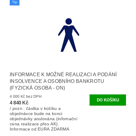
Tip
INFORMACE K MOŽNÉ REALIZACI A PODÁNÍ
INSOLVENCE A OSOBNÍHO BANKROTU
(FYZICKÁ OSOBA - ON)
4 000 Kč bez DPH
4 840 Kč
/ pozn.: částka v košíku a
objednávce bude na konci
objednávky anulována (infomační
cena realizace přes AK).
Informace od EURA ZDARMA