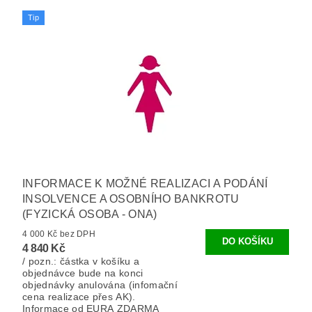
Tip
INFORMACE K MOŽNÉ REALIZACI A PODÁNÍ
INSOLVENCE A OSOBNÍHO BANKROTU
(FYZICKÁ OSOBA - ONA)
4 000 Kč bez DPH
4 840 Kč
/ pozn.: částka v košíku a
objednávce bude na konci
objednávky anulována (infomační
cena realizace přes AK).
Informace od EURA ZDARMA