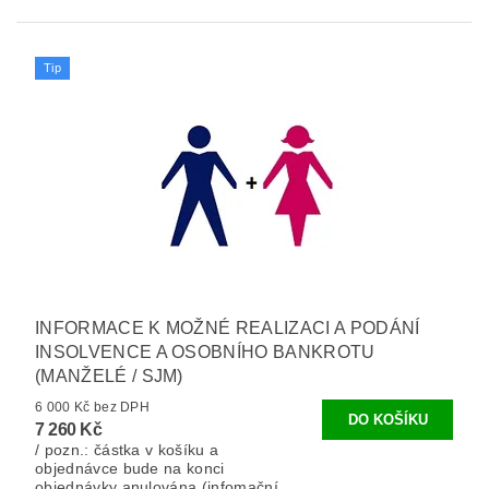
Tip
INFORMACE K MOŽNÉ REALIZACI A PODÁNÍ
INSOLVENCE A OSOBNÍHO BANKROTU
(MANŽELÉ / SJM)
6 000 Kč bez DPH
7 260 Kč
/ pozn.: částka v košíku a
objednávce bude na konci
objednávky anulována (infomační