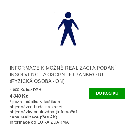
INFORMACE K MOŽNÉ REALIZACI A PODÁNÍ
INSOLVENCE A OSOBNÍHO BANKROTU
(FYZICKÁ OSOBA - ON)
4 000 Kč bez DPH
4 840 Kč
/ pozn.: částka v košíku a
objednávce bude na konci
objednávky anulována (infomační
cena realizace přes AK).
Informace od EURA ZDARMA