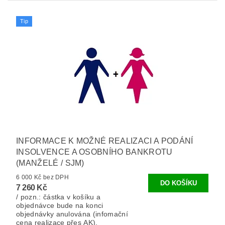
Tip
INFORMACE K MOŽNÉ REALIZACI A PODÁNÍ
INSOLVENCE A OSOBNÍHO BANKROTU
(MANŽELÉ / SJM)
6 000 Kč bez DPH
7 260 Kč
/ pozn.: částka v košíku a
objednávce bude na konci
objednávky anulována (infomační
cena realizace přes AK).