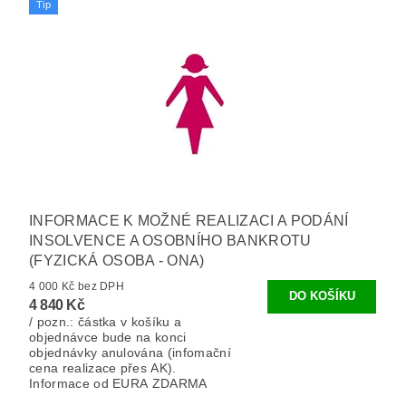
Tip
INFORMACE K MOŽNÉ REALIZACI A PODÁNÍ
INSOLVENCE A OSOBNÍHO BANKROTU
(FYZICKÁ OSOBA - ONA)
4 000 Kč bez DPH
4 840 Kč
/ pozn.: částka v košíku a
objednávce bude na konci
objednávky anulována (infomační
cena realizace přes AK).
Informace od EURA ZDARMA