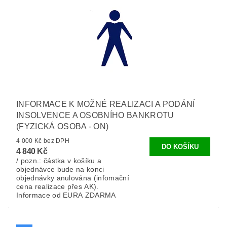
INFORMACE K MOŽNÉ REALIZACI A PODÁNÍ
INSOLVENCE A OSOBNÍHO BANKROTU
(FYZICKÁ OSOBA - ON)
4 000 Kč bez DPH
4 840 Kč
/ pozn.: částka v košíku a
objednávce bude na konci
objednávky anulována (infomační
cena realizace přes AK).
Informace od EURA ZDARMA