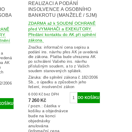
REALIZACI A PODÁNÍ
HO
INSOLVENCE A OSOBNÍHO
SOBA
BANKROTU (MANŽELÉ / SJM)
ZDARMA až k SOUDNÍ OCHRANĚ
před VYMAHAČI a EXEKUTORY.
RANĚ
Předání kontaktu do AK při splnění
RY.
zákona.
lnění
Značka:
informační cena sepisu a
podání ins. návrhu přes AK je uvedená
 a
dle zákona. Platba bude uhrazena AK
uvedená
po schválení Vašeho ins. návrhu
ena AK
příslušným soudem, a to z Vašich
u
soudem stanovených splátek.
ch
Záruka: dle splnění zákona č.182/2006
Sb., o úpadku a způsobech jeho
82/2006
řešení, insolvenční zákon
6 000 Kč bez DPH
7 260 Kč
/ pozn.: částka v
košíku a objednávce
bude na konci
objednávky
anulována
(infomační cena