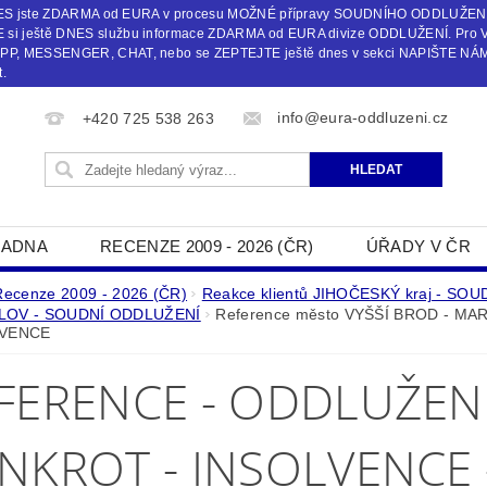
 DNES jste ZDARMA od EURA v procesu MOŽNÉ přípravy SOUDNÍHO ODDLUŽEN
i ještě DNES službu informace ZDARMA od EURA divize ODDLUŽENÍ. Pro 
, MESSENGER, CHAT, nebo se ZEPTEJTE ještě dnes v sekci NAPIŠTE NÁM č
.
info@eura-oddluzeni.cz
+420 725 538 263
ADNA
RECENZE 2009 - 2026 (ČR)
ÚŘADY V ČR
NAPIŠTE NÁM
Recenze 2009 - 2026 (ČR)
Reakce klientů JIHOČESKÝ kraj - SO
OV - SOUDNÍ ODDLUŽENÍ
Reference město VYŠŠÍ BROD - MA
LVENCE
FERENCE - ODDLUŽENÍ
NKROT - INSOLVENCE -