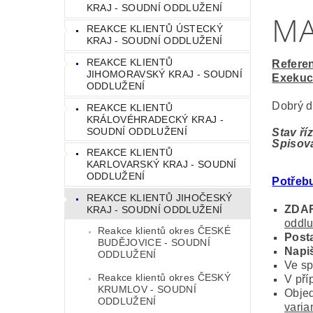
KRAJ - SOUDNÍ ODDLUŽENÍ
MA
REAKCE KLIENTŮ ÚSTECKÝ
KRAJ - SOUDNÍ ODDLUŽENÍ
REAKCE KLIENTŮ
Referen
JIHOMORAVSKÝ KRAJ - SOUDNÍ
Exekuc
ODDLUŽENÍ
Dobrý d
REAKCE KLIENTŮ
KRÁLOVÉHRADECKÝ KRAJ -
SOUDNÍ ODDLUŽENÍ
Stav říz
Spisov
REAKCE KLIENTŮ
KARLOVARSKÝ KRAJ - SOUDNÍ
ODDLUŽENÍ
Potřeb
REAKCE KLIENTŮ JIHOČESKÝ
ZDA
KRAJ - SOUDNÍ ODDLUŽENÍ
oddlu
Reakce klientů okres ČESKÉ
Post
BUDĚJOVICE - SOUDNÍ
Napi
ODDLUŽENÍ
Ve sp
Reakce klientů okres ČESKÝ
V pří
KRUMLOV - SOUDNÍ
Obje
ODDLUŽENÍ
varia