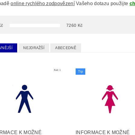
ípadě
online rychlého zodpovězení
Vašeho dotazu použijte
ch
Kč
7260
Kč
VNĚJŠÍ
NEJDRAŽŠÍ
ABECEDNĚ
Kód:
1
Tip
ORMACE K MOŽNÉ
INFORMACE K MOŽNÉ