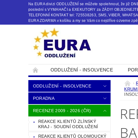
Na EURA divizi ODDLUŽENÍ se můžete spolehnout, že již
poslední s VYMAHAČI a EXEKUTORY za ZÁDY! OBJEDNEJTE s
TELEFONNÍ KONTAKT tel: 725538263, SMS, VIBER, WHATSAPP
EURA ZDARMA v košíku a my se Vám co nejdříve ozveme zpět
ODDLUŽENÍ - INSOLVENCE
POR
OBCHODNÍ PODMÍNKY
KONTAKTY
ODDLUŽENÍ - INSOLVENCE
KRUML
INSO
PORADNA
RE
RECENZE 2009 - 2026 (ČR)
REAKCE KLIENTŮ ZLÍNSKÝ
BA
KRAJ - SOUDNÍ ODDLUŽENÍ
REAKCE KLIENTŮ OLOMOUCKÝ