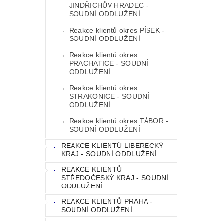
JINDŘICHŮV HRADEC -
SOUDNÍ ODDLUŽENÍ
Reakce klientů okres PÍSEK -
SOUDNÍ ODDLUŽENÍ
Reakce klientů okres
PRACHATICE - SOUDNÍ
ODDLUŽENÍ
Reakce klientů okres
STRAKONICE - SOUDNÍ
ODDLUŽENÍ
Reakce klientů okres TÁBOR -
SOUDNÍ ODDLUŽENÍ
REAKCE KLIENTŮ LIBERECKÝ
KRAJ - SOUDNÍ ODDLUŽENÍ
REAKCE KLIENTŮ
STŘEDOČESKÝ KRAJ - SOUDNÍ
ODDLUŽENÍ
REAKCE KLIENTŮ PRAHA -
SOUDNÍ ODDLUŽENÍ