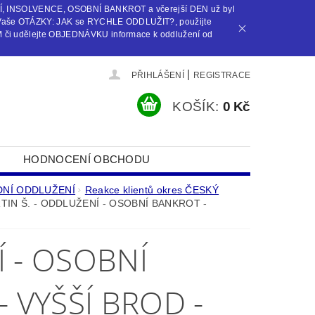
Í, INSOLVENCE, OSOBNÍ BANKROT a včerejší DEN už byl
Vaše OTÁZKY: JAK se RYCHLE ODDLUŽIT?, použijte
i udělejte OBJEDNÁVKU informace k oddlužení od
|
PŘIHLÁŠENÍ
REGISTRACE
KOŠÍK:
0 Kč
HODNOCENÍ OBCHODU
UDNÍ ODDLUŽENÍ
Reakce klientů okres ČESKÝ
RTIN Š. - ODDLUŽENÍ - OSOBNÍ BANKROT -
 - OSOBNÍ
 VYŠŠÍ BROD -