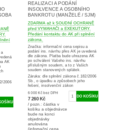
REALIZACI A PODÁNÍ
HO
INSOLVENCE A OSOBNÍHO
SOBA
BANKROTU (MANŽELÉ / SJM)
ZDARMA až k SOUDNÍ OCHRANĚ
před VYMAHAČI a EXEKUTORY.
RANĚ
Předání kontaktu do AK při splnění
RY.
zákona.
lnění
Značka:
informační cena sepisu a
podání ins. návrhu přes AK je uvedená
 a
dle zákona. Platba bude uhrazena AK
uvedená
po schválení Vašeho ins. návrhu
ena AK
příslušným soudem, a to z Vašich
u
soudem stanovených splátek.
ch
Záruka: dle splnění zákona č.182/2006
Sb., o úpadku a způsobech jeho
82/2006
řešení, insolvenční zákon
6 000 Kč bez DPH
7 260 Kč
/ pozn.: částka v
košíku a objednávce
bude na konci
objednávky
anulována
(infomační cena