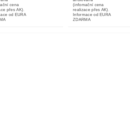
mační cena
(infomační cena
ace přes AK).
realizace přes AK).
mace od EURA
Informace od EURA
MA
ZDARMA