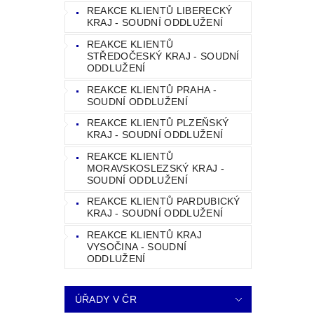
REAKCE KLIENTŮ LIBERECKÝ
KRAJ - SOUDNÍ ODDLUŽENÍ
REAKCE KLIENTŮ
STŘEDOČESKÝ KRAJ - SOUDNÍ
ODDLUŽENÍ
REAKCE KLIENTŮ PRAHA -
SOUDNÍ ODDLUŽENÍ
REAKCE KLIENTŮ PLZEŇSKÝ
KRAJ - SOUDNÍ ODDLUŽENÍ
REAKCE KLIENTŮ
MORAVSKOSLEZSKÝ KRAJ -
SOUDNÍ ODDLUŽENÍ
REAKCE KLIENTŮ PARDUBICKÝ
KRAJ - SOUDNÍ ODDLUŽENÍ
REAKCE KLIENTŮ KRAJ
VYSOČINA - SOUDNÍ
ODDLUŽENÍ
ÚŘADY V ČR