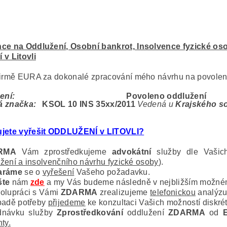
ce na Oddlužení, Osobní bankrot, Insolvence fyzické os
 v Litovli
firmě EURA za dokonalé zpracování mého návrhu na povolen
ení:
Povoleno oddlužení
á značka:
KSOL 10 INS 35xx/2011
Vedená u
Krajského s
ujete vyřešit ODDLUŽENÍ v LITOVLI?
RMA
Vám zprostředkujeme
advokátní
služby dle Vašich
žení a insolvenčního návrhu fyzické osoby
).
aráme
se o
vyřešení
Vašeho požadavku.
šte
nám
zde
a my Vás budeme následně v nejbližším možné
olupráci s Vámi
ZDARMA
zrealizujeme
telefonickou
analýz
padě potřeby
přijedeme
ke konzultaci Vašich možností diskré
dnávku služby
Zprostředkování
oddlužení
ZDARMA
od
nty.