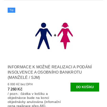
Tip
INFORMACE K MOŽNÉ REALIZACI A PODÁNÍ
INSOLVENCE A OSOBNÍHO BANKROTU
(MANŽELÉ / SJM)
6 000 Kč bez DPH
7 260 Kč
/ pozn.: částka v košíku a
objednávce bude na konci
objednávky anulována (infomační
cena realizace přes AK).