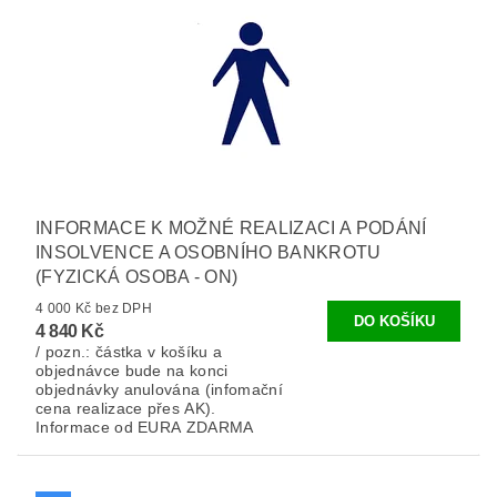
INFORMACE K MOŽNÉ REALIZACI A PODÁNÍ
INSOLVENCE A OSOBNÍHO BANKROTU
(FYZICKÁ OSOBA - ON)
4 000 Kč bez DPH
4 840 Kč
/ pozn.: částka v košíku a
objednávce bude na konci
objednávky anulována (infomační
cena realizace přes AK).
Informace od EURA ZDARMA