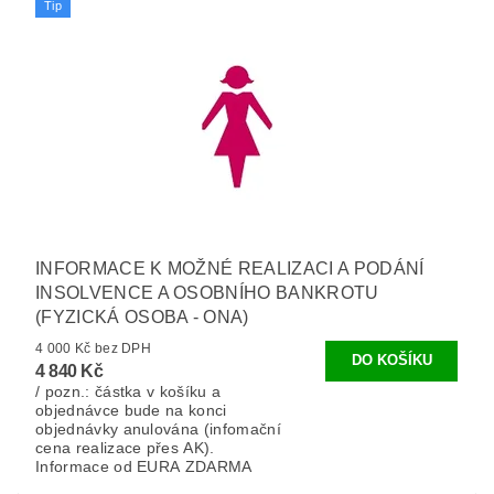
Tip
INFORMACE K MOŽNÉ REALIZACI A PODÁNÍ
INSOLVENCE A OSOBNÍHO BANKROTU
(FYZICKÁ OSOBA - ONA)
4 000 Kč bez DPH
4 840 Kč
/ pozn.: částka v košíku a
objednávce bude na konci
objednávky anulována (infomační
cena realizace přes AK).
Informace od EURA ZDARMA