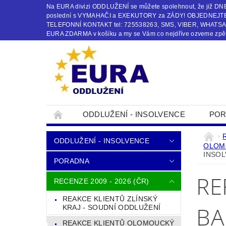
Na EURA divizi ODDLUŽENÍ se můžete spolehnout, že již
poslední s VYMAHAČI a EXEKUTORY za ZÁDY! OBJEDNEJTE s
TELEFONNÍ KONTAKT tel: 725538263, SMS, VIBER, WHATSAPP
EURA ZDARMA v košíku a my se Vám co nejdříve ozveme zpět
ODDLUŽENÍ - INSOLVENCE
POR
OBCHODNÍ PODMÍNKY
KONTAKTY
ODDLUŽENÍ - INSOLVENCE
OLOM
INSO
PORADNA
RE
RECENZE 2009 - 2026 (ČR)
REAKCE KLIENTŮ ZLÍNSKÝ
BA
KRAJ - SOUDNÍ ODDLUŽENÍ
REAKCE KLIENTŮ OLOMOUCKÝ