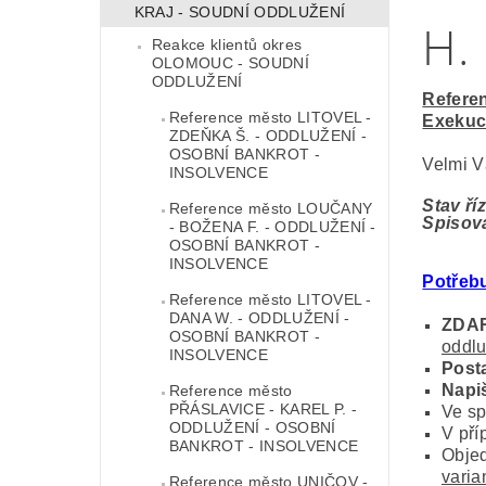
KRAJ - SOUDNÍ ODDLUŽENÍ
H.
Reakce klientů okres
OLOMOUC - SOUDNÍ
ODDLUŽENÍ
Referen
Reference město LITOVEL -
Exekuc
ZDEŇKA Š. - ODDLUŽENÍ -
OSOBNÍ BANKROT -
Velmi V
INSOLVENCE
Stav říz
Reference město LOUČANY
Spisov
- BOŽENA F. - ODDLUŽENÍ -
OSOBNÍ BANKROT -
INSOLVENCE
Potřeb
Reference město LITOVEL -
DANA W. - ODDLUŽENÍ -
ZDA
OSOBNÍ BANKROT -
oddlu
INSOLVENCE
Post
Napi
Reference město
PŘÁSLAVICE - KAREL P. -
Ve sp
ODDLUŽENÍ - OSOBNÍ
V pří
BANKROT - INSOLVENCE
Obje
varia
Reference město UNIČOV -