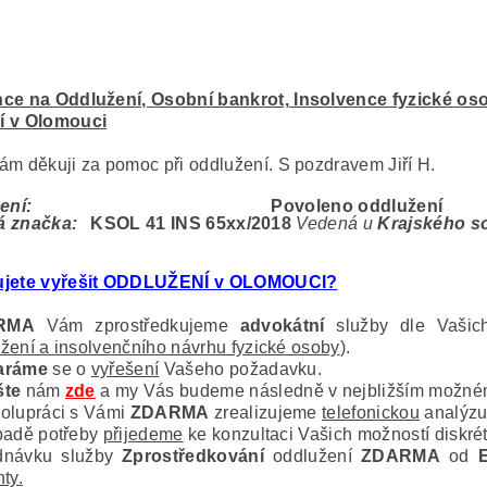
ce na Oddlužení, Osobní bankrot, Insolvence fyzické os
í v Olomouci
ám děkuji za pomoc při oddlužení. S pozdravem Jiří H.
ení:
Povoleno oddlužení
á značka:
KSOL 41 INS 65xx/2018
Vedená u
Krajského s
ujete vyřešit ODDLUŽENÍ v OLOMOUCI?
RMA
Vám zprostředkujeme
advokátní
služby dle Vašich
žení a insolvenčního návrhu fyzické osoby
).
aráme
se o
vyřešení
Vašeho požadavku.
šte
nám
zde
a my Vás budeme následně v nejbližším možné
olupráci s Vámi
ZDARMA
zrealizujeme
telefonickou
analýz
padě potřeby
přijedeme
ke konzultaci Vašich možností diskré
dnávku služby
Zprostředkování
oddlužení
ZDARMA
od
nty.