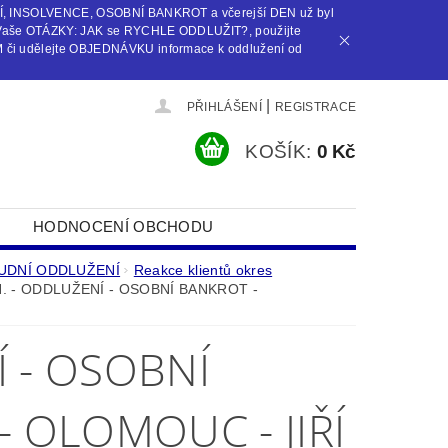
Í, INSOLVENCE, OSOBNÍ BANKROT a včerejší DEN už byl
Vaše OTÁZKY: JAK se RYCHLE ODDLUŽIT?, použijte
i udělejte OBJEDNÁVKU informace k oddlužení od
|
PŘIHLÁŠENÍ
REGISTRACE
KOŠÍK:
0 Kč
HODNOCENÍ OBCHODU
SOUDNÍ ODDLUŽENÍ
Reakce klientů okres
H. - ODDLUŽENÍ - OSOBNÍ BANKROT -
 - OSOBNÍ
 OLOMOUC - JIŘÍ