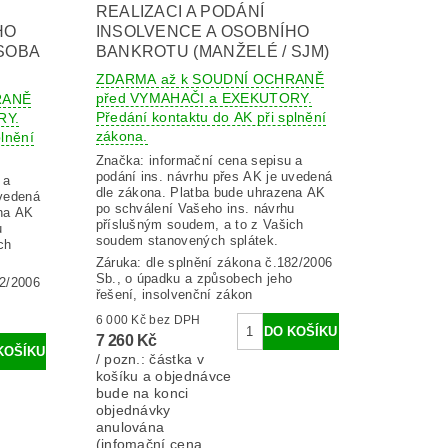
REALIZACI A PODÁNÍ
HO
INSOLVENCE A OSOBNÍHO
SOBA
BANKROTU (MANŽELÉ / SJM)
ZDARMA až k SOUDNÍ OCHRANĚ
před VYMAHAČI a EXEKUTORY.
RANĚ
Předání kontaktu do AK při splnění
RY.
zákona.
lnění
Značka:
informační cena sepisu a
podání ins. návrhu přes AK je uvedená
 a
dle zákona. Platba bude uhrazena AK
uvedená
po schválení Vašeho ins. návrhu
ena AK
příslušným soudem, a to z Vašich
u
soudem stanovených splátek.
ch
Záruka: dle splnění zákona č.182/2006
Sb., o úpadku a způsobech jeho
82/2006
řešení, insolvenční zákon
6 000 Kč bez DPH
7 260 Kč
/ pozn.: částka v
košíku a objednávce
bude na konci
objednávky
anulována
(infomační cena