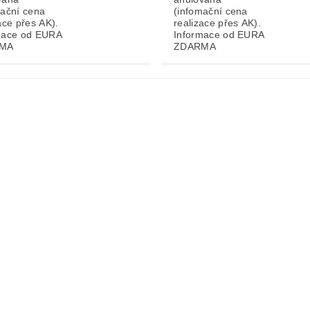
mační cena
(infomační cena
ace přes AK).
realizace přes AK).
mace od EURA
Informace od EURA
MA
ZDARMA