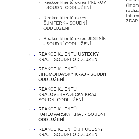
Reakce klientů okres PŘEROV
(info
- SOUDNÍ ODDLUŽENÍ
realiz
Infor
Reakce klientů okres
ZDAR
ŠUMPERK - SOUDNÍ
ODDLUŽENÍ
Reakce klientů okres JESENÍK
- SOUDNÍ ODDLUŽENÍ
REAKCE KLIENTŮ ÚSTECKÝ
KRAJ - SOUDNÍ ODDLUŽENÍ
REAKCE KLIENTŮ
JIHOMORAVSKÝ KRAJ - SOUDNÍ
ODDLUŽENÍ
REAKCE KLIENTŮ
KRÁLOVÉHRADECKÝ KRAJ -
SOUDNÍ ODDLUŽENÍ
REAKCE KLIENTŮ
KARLOVARSKÝ KRAJ - SOUDNÍ
ODDLUŽENÍ
REAKCE KLIENTŮ JIHOČESKÝ
KRAJ - SOUDNÍ ODDLUŽENÍ