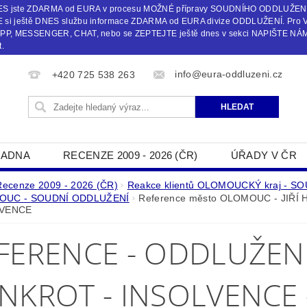
 DNES jste ZDARMA od EURA v procesu MOŽNÉ přípravy SOUDNÍHO ODDLUŽEN
i ještě DNES službu informace ZDARMA od EURA divize ODDLUŽENÍ. Pro 
, MESSENGER, CHAT, nebo se ZEPTEJTE ještě dnes v sekci NAPIŠTE NÁM č
.
info@eura-oddluzeni.cz
+420 725 538 263
ADNA
RECENZE 2009 - 2026 (ČR)
ÚŘADY V ČR
NAPIŠTE NÁM
Recenze 2009 - 2026 (ČR)
Reakce klientů OLOMOUCKÝ kraj - 
OUC - SOUDNÍ ODDLUŽENÍ
Reference město OLOMOUC - JIŘÍ 
LVENCE
FERENCE - ODDLUŽENÍ
NKROT - INSOLVENCE -