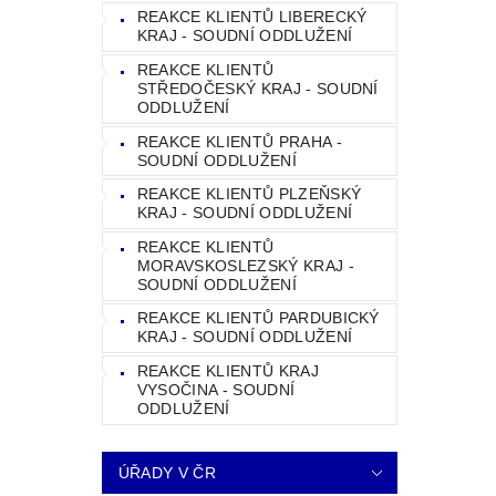
REAKCE KLIENTŮ LIBERECKÝ
KRAJ - SOUDNÍ ODDLUŽENÍ
REAKCE KLIENTŮ
STŘEDOČESKÝ KRAJ - SOUDNÍ
ODDLUŽENÍ
REAKCE KLIENTŮ PRAHA -
SOUDNÍ ODDLUŽENÍ
REAKCE KLIENTŮ PLZEŇSKÝ
KRAJ - SOUDNÍ ODDLUŽENÍ
REAKCE KLIENTŮ
MORAVSKOSLEZSKÝ KRAJ -
SOUDNÍ ODDLUŽENÍ
REAKCE KLIENTŮ PARDUBICKÝ
KRAJ - SOUDNÍ ODDLUŽENÍ
REAKCE KLIENTŮ KRAJ
VYSOČINA - SOUDNÍ
ODDLUŽENÍ
ÚŘADY V ČR