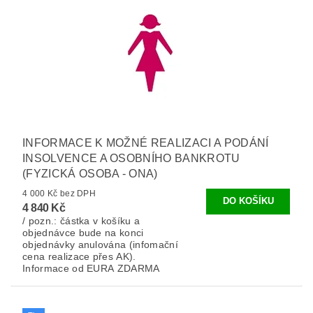
INFORMACE K MOŽNÉ REALIZACI A PODÁNÍ
INSOLVENCE A OSOBNÍHO BANKROTU
(FYZICKÁ OSOBA - ONA)
4 000 Kč bez DPH
4 840 Kč
/ pozn.: částka v košíku a
objednávce bude na konci
objednávky anulována (infomační
cena realizace přes AK).
Informace od EURA ZDARMA