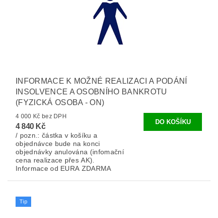
INFORMACE K MOŽNÉ REALIZACI A PODÁNÍ
INSOLVENCE A OSOBNÍHO BANKROTU
(FYZICKÁ OSOBA - ON)
4 000 Kč bez DPH
4 840 Kč
/ pozn.: částka v košíku a
objednávce bude na konci
objednávky anulována (infomační
cena realizace přes AK).
Informace od EURA ZDARMA
Tip