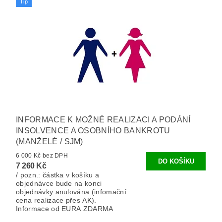
Tip
INFORMACE K MOŽNÉ REALIZACI A PODÁNÍ
INSOLVENCE A OSOBNÍHO BANKROTU
(MANŽELÉ / SJM)
6 000 Kč bez DPH
7 260 Kč
/ pozn.: částka v košíku a
objednávce bude na konci
objednávky anulována (infomační
cena realizace přes AK).
Informace od EURA ZDARMA