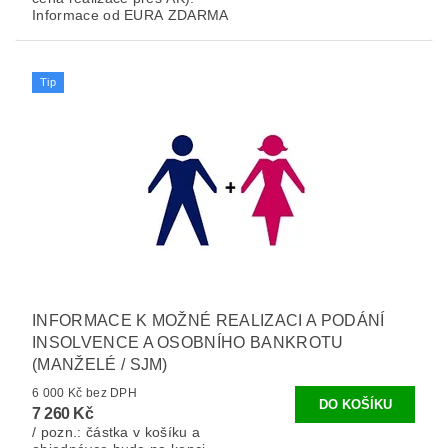
Informace od EURA ZDARMA
Tip
INFORMACE K MOŽNÉ REALIZACI A PODÁNÍ
INSOLVENCE A OSOBNÍHO BANKROTU
(MANŽELÉ / SJM)
6 000 Kč bez DPH
7 260 Kč
/ pozn.: částka v košíku a