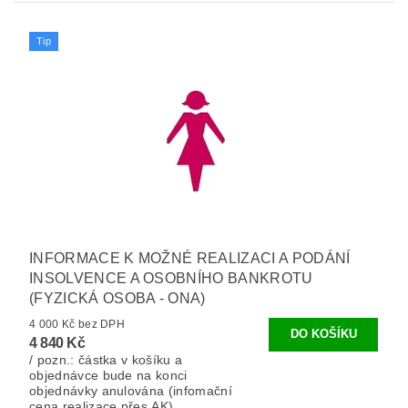
Tip
INFORMACE K MOŽNÉ REALIZACI A PODÁNÍ
INSOLVENCE A OSOBNÍHO BANKROTU
(FYZICKÁ OSOBA - ONA)
4 000 Kč bez DPH
4 840 Kč
/ pozn.: částka v košíku a
objednávce bude na konci
objednávky anulována (infomační
cena realizace přes AK).