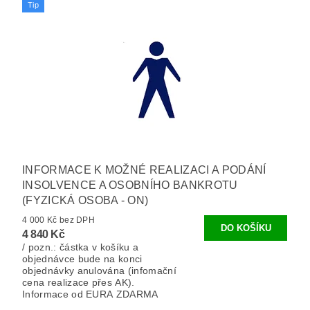
Tip
INFORMACE K MOŽNÉ REALIZACI A PODÁNÍ
INSOLVENCE A OSOBNÍHO BANKROTU
(FYZICKÁ OSOBA - ON)
4 000 Kč bez DPH
4 840 Kč
/ pozn.: částka v košíku a
objednávce bude na konci
objednávky anulována (infomační
cena realizace přes AK).
Informace od EURA ZDARMA