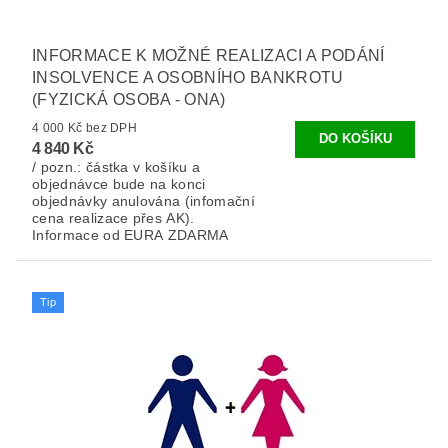
INFORMACE K MOŽNÉ REALIZACI A PODÁNÍ
INSOLVENCE A OSOBNÍHO BANKROTU
(FYZICKÁ OSOBA - ONA)
4 000 Kč bez DPH
4 840 Kč
/ pozn.: částka v košíku a
objednávce bude na konci
objednávky anulována (infomační
cena realizace přes AK).
Informace od EURA ZDARMA
Tip