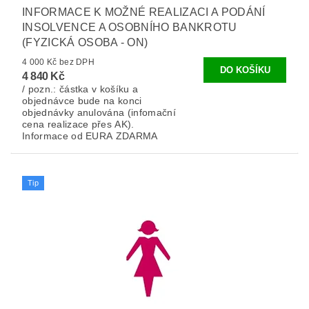
INFORMACE K MOŽNÉ REALIZACI A PODÁNÍ
INSOLVENCE A OSOBNÍHO BANKROTU
(FYZICKÁ OSOBA - ON)
4 000 Kč bez DPH
4 840 Kč
/ pozn.: částka v košíku a
objednávce bude na konci
objednávky anulována (infomační
cena realizace přes AK).
Informace od EURA ZDARMA
Tip