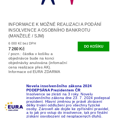
INFORMACE K MOŽNÉ REALIZACI A PODÁNÍ
INSOLVENCE A OSOBNÍHO BANKROTU
(MANŽELÉ / SJM)
6 000 Kč bez DPH
7 260 Kč
/ pozn.: částka v košíku a
objednávce bude na konci
objednávky anulována (infomační
cena realizace přes AK).
Informace od EURA ZDARMA
Novela insolvenčního zákona 2024
PODEPSÁNA Prezidentem ČR
Insolvence se zkrátí na 3 roky. Novelu
insolvenčního zákona dne 23. 7. 2024 podepsal
prezident. Hlavní změnou je právě zkrácení
délky trvání oddlužení pro všechny fyzické
osoby. Zároveň ale dojde ke zpřísnění pravidel,
a to jak pro vstup do insolvence, tak pro finální
získání osvobození od nesplacených dluhů.