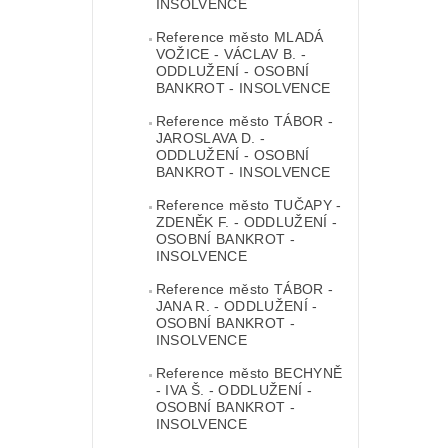
INSOLVENCE
Reference město MLADÁ
VOŽICE - VÁCLAV B. -
ODDLUŽENÍ - OSOBNÍ
BANKROT - INSOLVENCE
Reference město TÁBOR -
JAROSLAVA D. -
ODDLUŽENÍ - OSOBNÍ
BANKROT - INSOLVENCE
Reference město TUČAPY -
ZDENĚK F. - ODDLUŽENÍ -
OSOBNÍ BANKROT -
INSOLVENCE
Reference město TÁBOR -
JANA R. - ODDLUŽENÍ -
OSOBNÍ BANKROT -
INSOLVENCE
Reference město BECHYNĚ
- IVA Š. - ODDLUŽENÍ -
OSOBNÍ BANKROT -
INSOLVENCE