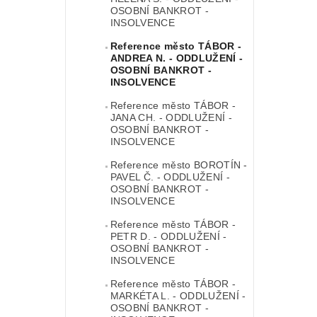
OSOBNÍ BANKROT -
INSOLVENCE
Reference město TÁBOR -
ANDREA N. - ODDLUŽENÍ -
OSOBNÍ BANKROT -
INSOLVENCE
Reference město TÁBOR -
JANA CH. - ODDLUŽENÍ -
OSOBNÍ BANKROT -
INSOLVENCE
Reference město BOROTÍN -
PAVEL Č. - ODDLUŽENÍ -
OSOBNÍ BANKROT -
INSOLVENCE
Reference město TÁBOR -
PETR D. - ODDLUŽENÍ -
OSOBNÍ BANKROT -
INSOLVENCE
Reference město TÁBOR -
MARKÉTA L. - ODDLUŽENÍ -
OSOBNÍ BANKROT -