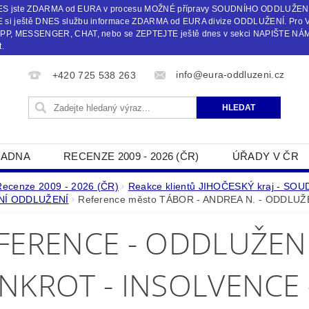
 DNES jste ZDARMA od EURA v procesu MOŽNÉ přípravy SOUDNÍHO ODDLUŽEN
i ještě DNES službu informace ZDARMA od EURA divize ODDLUŽENÍ. Pro 
, MESSENGER, CHAT, nebo se ZEPTEJTE ještě dnes v sekci NAPIŠTE NÁM č
.
info@eura-oddluzeni.cz
+420 725 538 263
ADNA
RECENZE 2009 - 2026 (ČR)
ÚŘADY V ČR
NAPIŠTE NÁM
Recenze 2009 - 2026 (ČR)
Reakce klientů JIHOČESKÝ kraj - SO
NÍ ODDLUŽENÍ
Reference město TÁBOR - ANDREA N. - ODDLU
FERENCE - ODDLUŽENÍ
NKROT - INSOLVENCE 