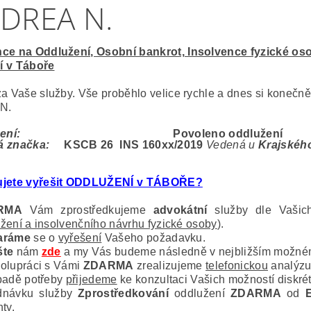
DREA N.
ce na Oddlužení, Osobní bankrot, Insolvence fyzické os
í v Táboře
za Vaše služby. Vše proběhlo velice rychle a dnes si koneč
N.
ení:
Povoleno oddlužení
á značka:
KSCB 26 INS 160
xx/2019
Vedená u
Krajskéh
ujete vyřešit ODDLUŽENÍ v TÁBOŘE?
RMA
Vám zprostředkujeme
advokátní
služby dle Vašich
žení a insolvenčního návrhu fyzické osoby
).
aráme
se o
vyřešení
Vašeho požadavku.
šte
nám
zde
a my Vás budeme následně v nejbližším možné
olupráci s Vámi
ZDARMA
zrealizujeme
telefonickou
analýz
padě potřeby
přijedeme
ke konzultaci Vašich možností diskré
dnávku služby
Zprostředkování
oddlužení
ZDARMA
od
nty.