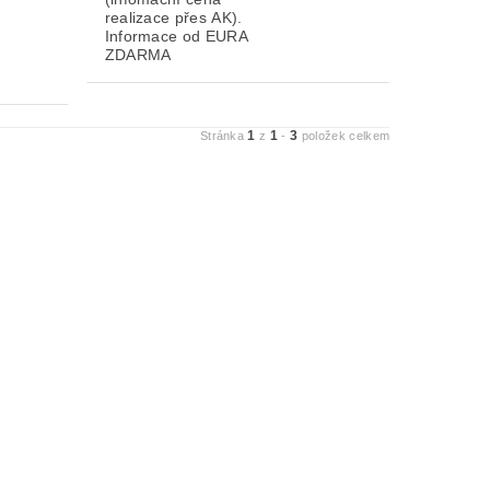
realizace přes AK).
Informace od EURA
ZDARMA
1
1
3
Stránka
z
-
položek celkem