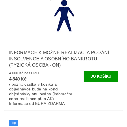
INFORMACE K MOŽNÉ REALIZACI A PODÁNÍ
INSOLVENCE A OSOBNÍHO BANKROTU
(FYZICKÁ OSOBA - ON)
4 000 Kč bez DPH
4 840 Kč
/ pozn.: částka v košíku a
objednávce bude na konci
objednávky anulována (infomační
cena realizace přes AK).
Informace od EURA ZDARMA
Tip