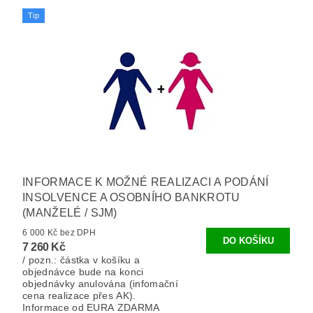
Tip
INFORMACE K MOŽNÉ REALIZACI A PODÁNÍ
INSOLVENCE A OSOBNÍHO BANKROTU
(MANŽELÉ / SJM)
6 000 Kč bez DPH
7 260 Kč
/ pozn.: částka v košíku a
objednávce bude na konci
objednávky anulována (infomační
cena realizace přes AK).
Informace od EURA ZDARMA