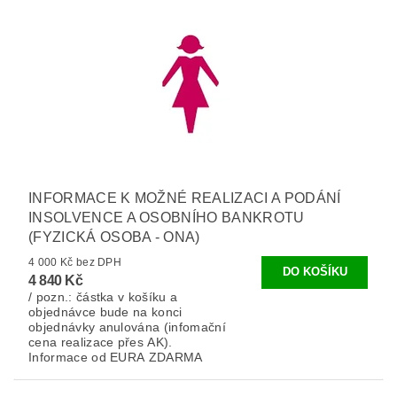
INFORMACE K MOŽNÉ REALIZACI A PODÁNÍ
INSOLVENCE A OSOBNÍHO BANKROTU
(FYZICKÁ OSOBA - ONA)
4 000 Kč bez DPH
4 840 Kč
/ pozn.: částka v košíku a
objednávce bude na konci
objednávky anulována (infomační
cena realizace přes AK).
Informace od EURA ZDARMA