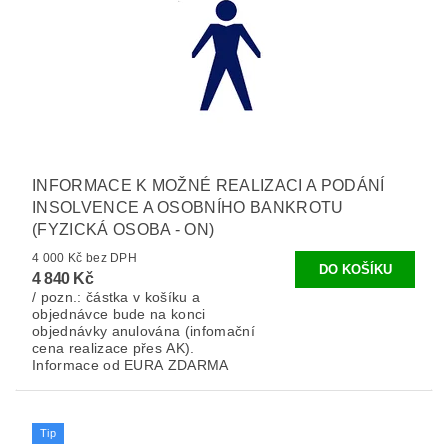
INFORMACE K MOŽNÉ REALIZACI A PODÁNÍ
INSOLVENCE A OSOBNÍHO BANKROTU
(FYZICKÁ OSOBA - ON)
4 000 Kč bez DPH
4 840 Kč
/ pozn.: částka v košíku a
objednávce bude na konci
objednávky anulována (infomační
cena realizace přes AK).
Informace od EURA ZDARMA
Tip