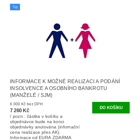
Tip
INFORMACE K MOŽNÉ REALIZACI A PODÁNÍ
INSOLVENCE A OSOBNÍHO BANKROTU
(MANŽELÉ / SJM)
6 000 Kč bez DPH
7 260 Kč
/ pozn.: částka v košíku a
objednávce bude na konci
objednávky anulována (infomační
cena realizace přes AK).
Informace od EURA ZDARMA