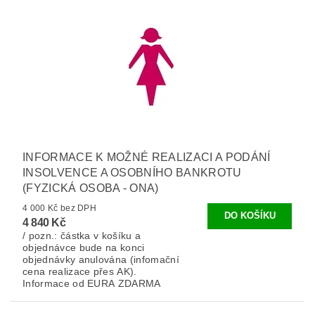
INFORMACE K MOŽNÉ REALIZACI A PODÁNÍ
INSOLVENCE A OSOBNÍHO BANKROTU
(FYZICKÁ OSOBA - ONA)
4 000 Kč bez DPH
4 840 Kč
/ pozn.: částka v košíku a
objednávce bude na konci
objednávky anulována (infomační
cena realizace přes AK).
Informace od EURA ZDARMA