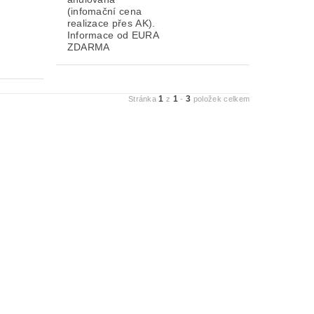
(infomační cena
realizace přes AK).
Informace od EURA
ZDARMA
1
1
3
Stránka
z
-
položek celkem