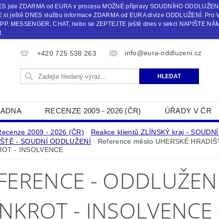
 DNES jste ZDARMA od EURA v procesu MOŽNÉ přípravy SOUDNÍHO ODDLUŽEN
i ještě DNES službu informace ZDARMA od EURA divize ODDLUŽENÍ. Pro 
, MESSENGER, CHAT, nebo se ZEPTEJTE ještě dnes v sekci NAPIŠTE NÁM č
.
info@eura-oddluzeni.cz
+420 725 538 263
ADNA
RECENZE 2009 - 2026 (ČR)
ÚŘADY V ČR
NAPIŠTE NÁM
Recenze 2009 - 2026 (ČR)
Reakce klientů ZLÍNSKÝ kraj - SOUD
ŠTĚ - SOUDNÍ ODDLUŽENÍ
Reference město UHERSKÉ HRADIŠ
OT - INSOLVENCE
FERENCE - ODDLUŽENÍ
NKROT - INSOLVENCE 