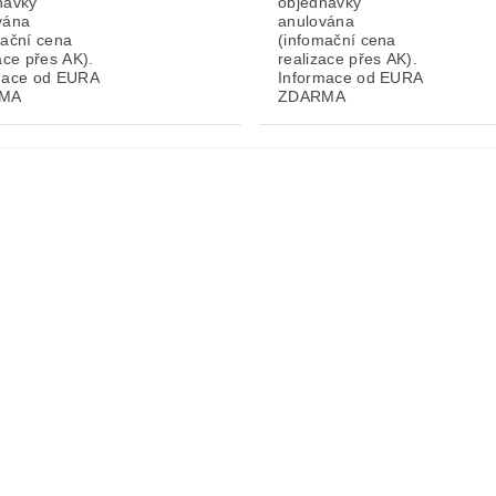
návky
objednávky
vána
anulována
mační cena
(infomační cena
ace přes AK).
realizace přes AK).
mace od EURA
Informace od EURA
MA
ZDARMA