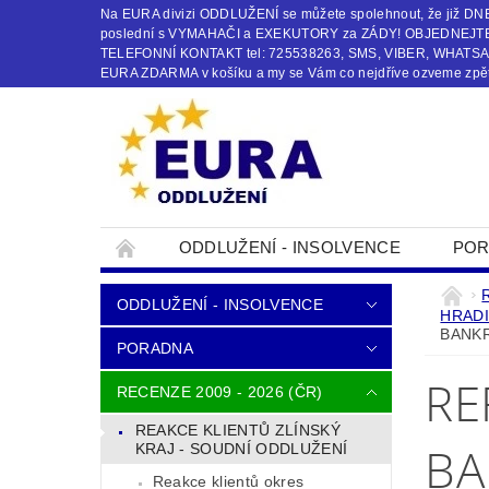
Na EURA divizi ODDLUŽENÍ se můžete spolehnout, že již
poslední s VYMAHAČI a EXEKUTORY za ZÁDY! OBJEDNEJTE s
TELEFONNÍ KONTAKT tel: 725538263, SMS, VIBER, WHATSAPP
EURA ZDARMA v košíku a my se Vám co nejdříve ozveme zpět
ODDLUŽENÍ - INSOLVENCE
POR
OBCHODNÍ PODMÍNKY
KONTAKTY
ODDLUŽENÍ - INSOLVENCE
HRADI
BANKR
PORADNA
RE
RECENZE 2009 - 2026 (ČR)
REAKCE KLIENTŮ ZLÍNSKÝ
BA
KRAJ - SOUDNÍ ODDLUŽENÍ
Reakce klientů okres