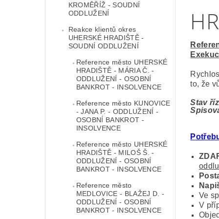
KROMĚŘÍŽ - SOUDNÍ
HR
ODDLUŽENÍ
Reakce klientů okres
UHERSKÉ HRADIŠTĚ -
Referen
SOUDNÍ ODDLUŽENÍ
Exekuc
Reference město UHERSKÉ
HRADIŠTĚ - MÁRIA Č. -
Rychlos
ODDLUŽENÍ - OSOBNÍ
to, že v
BANKROT - INSOLVENCE
Stav říz
Reference město KUNOVICE
Spisov
- JANA P. - ODDLUŽENÍ -
OSOBNÍ BANKROT -
INSOLVENCE
Potřeb
Reference město UHERSKÉ
HRADIŠTĚ - MILOŠ Š. -
ZDA
ODDLUŽENÍ - OSOBNÍ
oddlu
BANKROT - INSOLVENCE
Post
Reference město
Napi
MEDLOVICE - BLAŽEJ D. -
Ve sp
ODDLUŽENÍ - OSOBNÍ
V pří
BANKROT - INSOLVENCE
Obje