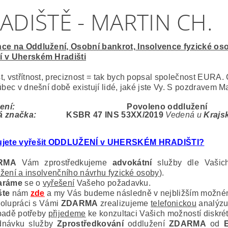
ADIŠTĚ - MARTIN CH.
ce na Oddlužení, Osobní bankrot, Insolvence fyzické os
í v Uherském Hradišti
t, vstřítnost, preciznost = tak bych popsal společnost EURA
ůbec v dnešní době existují lidé, jaké jste Vy. S pozdravem M
ení:
Povoleno oddlužení
á značka:
KSBR 47 INS 53XX/2019
Vedená u
Krajs
ujete vyřešit ODDLUŽENÍ v UHERSKÉM HRADIŠTI?
RMA
Vám zprostředkujeme
advokátní
služby dle Vašich
žení a insolvenčního návrhu fyzické osoby
).
aráme
se o
vyřešení
Vašeho požadavku.
šte
nám
zde
a my Vás budeme následně v nejbližším možné
olupráci s Vámi
ZDARMA
zrealizujeme
telefonickou
analýz
padě potřeby
přijedeme
ke konzultaci Vašich možností diskré
dnávku služby
Zprostředkování
oddlužení
ZDARMA
od