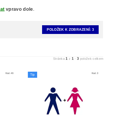
at
vpravo dole
.
POLOŽEK K ZOBRAZENÍ:
3
1
1
3
Stránka
z
-
položek celkem
Kód:
46
Kód:
3
Tip