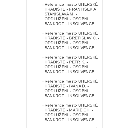
Reference město UHERSKÉ
HRADIŠTĚ - FRANTIŠEK A
STANISLAVA M. -
ODDLUŽENÍ - OSOBNÍ
BANKROT - INSOLVENCE
Reference město UHERSKÉ
HRADIŠTĚ - BŘETISLAV Č. -
ODDLUŽENÍ - OSOBNÍ
BANKROT - INSOLVENCE
Reference město UHERSKÉ
HRADIŠTĚ - PETR K. -
ODDLUŽENÍ - OSOBNÍ
BANKROT - INSOLVENCE
Reference město UHERSKÉ
HRADIŠTĚ - IVANA D. -
ODDLUŽENÍ - OSOBNÍ
BANKROT - INSOLVENCE
Reference město UHERSKÉ
HRADIŠTĚ - MARIE CH. -
ODDLUŽENÍ - OSOBNÍ
BANKROT - INSOLVENCE