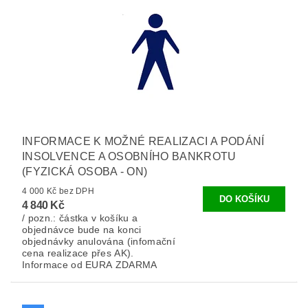
INFORMACE K MOŽNÉ REALIZACI A PODÁNÍ
INSOLVENCE A OSOBNÍHO BANKROTU
(FYZICKÁ OSOBA - ON)
4 000 Kč bez DPH
4 840 Kč
/ pozn.: částka v košíku a
objednávce bude na konci
objednávky anulována (infomační
cena realizace přes AK).
Informace od EURA ZDARMA