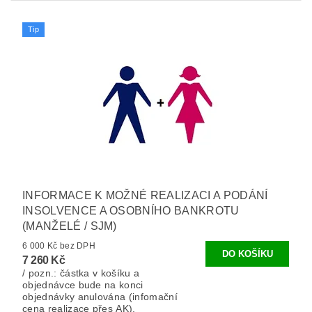
Tip
INFORMACE K MOŽNÉ REALIZACI A PODÁNÍ
INSOLVENCE A OSOBNÍHO BANKROTU
(MANŽELÉ / SJM)
6 000 Kč bez DPH
7 260 Kč
/ pozn.: částka v košíku a
objednávce bude na konci
objednávky anulována (infomační
cena realizace přes AK).