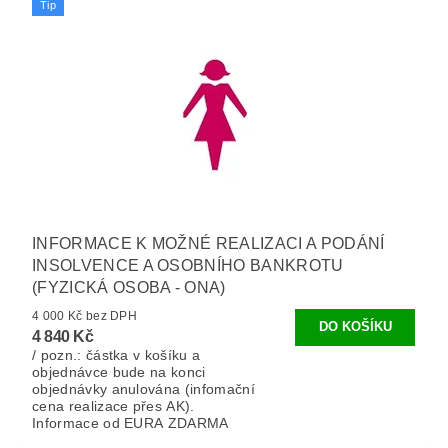
Tip
INFORMACE K MOŽNÉ REALIZACI A PODÁNÍ
INSOLVENCE A OSOBNÍHO BANKROTU
(FYZICKÁ OSOBA - ONA)
4 000 Kč bez DPH
4 840 Kč
/ pozn.: částka v košíku a
objednávce bude na konci
objednávky anulována (infomační
cena realizace přes AK).
Informace od EURA ZDARMA