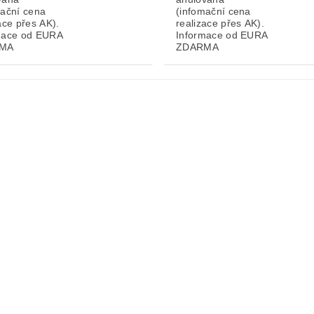
mační cena
(infomační cena
ace přes AK).
realizace přes AK).
mace od EURA
Informace od EURA
MA
ZDARMA