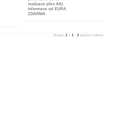
realizace přes AK).
Informace od EURA
ZDARMA
1
1
3
Stránka
z
-
položek celkem