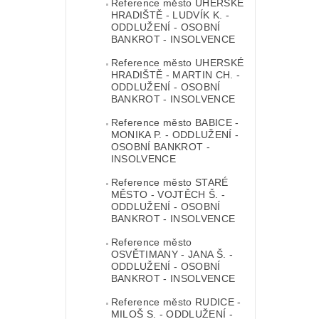
Reference město UHERSKÉ
HRADIŠTĚ - LUDVÍK K. -
ODDLUŽENÍ - OSOBNÍ
BANKROT - INSOLVENCE
Reference město UHERSKÉ
HRADIŠTĚ - MARTIN CH. -
ODDLUŽENÍ - OSOBNÍ
BANKROT - INSOLVENCE
Reference město BABICE -
MONIKA P. - ODDLUŽENÍ -
OSOBNÍ BANKROT -
INSOLVENCE
Reference město STARÉ
MĚSTO - VOJTĚCH Š. -
ODDLUŽENÍ - OSOBNÍ
BANKROT - INSOLVENCE
Reference město
OSVĚTIMANY - JANA Š. -
ODDLUŽENÍ - OSOBNÍ
BANKROT - INSOLVENCE
Reference město RUDICE -
MILOŠ S. - ODDLUŽENÍ -