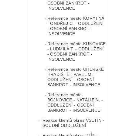
OSOBNÍ BANKROT -
INSOLVENCE
Reference město KORYTNÁ
- ONDŘEJ C. - ODDLUŽENÍ
- OSOBNÍ BANKROT -
INSOLVENCE
Reference město KUNOVICE
- LUDMILA T. - ODDLUŽENÍ
- OSOBNÍ BANKROT -
INSOLVENCE
Reference město UHERSKÉ
HRADIŠTĚ - PAVEL M. -
ODDLUŽENÍ - OSOBNÍ
BANKROT - INSOLVENCE
Reference město
BOJKOVICE - NATÁLIE N. -
ODDLUŽENÍ - OSOBNÍ
BANKROT - INSOLVENCE
Reakce klientů okres VSETÍN -
SOUDNÍ ODDLUŽENÍ
Reakce klientů okres ZLÍN -