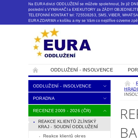
Na EURA divizi ODDLUŽENÍ se můžete spolehnout, že již
poslední s VYMAHAČI a EXEKUTORY za ZÁDY! OBJEDNEJTE s
TELEFONNÍ KONTAKT tel: 725538263, SMS, VIBER, WHATSAPP
EURA ZDARMA v košíku a my se Vám co nejdříve ozveme zpět
ODDLUŽENÍ - INSOLVENCE
POR
OBCHODNÍ PODMÍNKY
KONTAKTY
ODDLUŽENÍ - INSOLVENCE
HRADI
INSO
PORADNA
RE
RECENZE 2009 - 2026 (ČR)
REAKCE KLIENTŮ ZLÍNSKÝ
BA
KRAJ - SOUDNÍ ODDLUŽENÍ
Reakce klientů okres