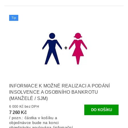
Tip
INFORMACE K MOŽNÉ REALIZACI A PODÁNÍ
INSOLVENCE A OSOBNÍHO BANKROTU
(MANŽELÉ / SJM)
6 000 Kč bez DPH
7 260 Kč
/ pozn.: částka v košíku a
objednávce bude na konci
objednávky anulována (infomační