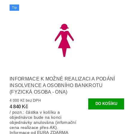
Tip
INFORMACE K MOŽNÉ REALIZACI A PODÁNÍ
INSOLVENCE A OSOBNÍHO BANKROTU
(FYZICKÁ OSOBA - ONA)
4 000 Kč bez DPH
4 840 Kč
/ pozn.: částka v košíku a
objednávce bude na konci
objednávky anulována (infomační
cena realizace přes AK).
Informace od EURA ZDARMA