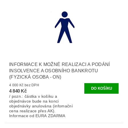
INFORMACE K MOŽNÉ REALIZACI A PODÁNÍ
INSOLVENCE A OSOBNÍHO BANKROTU
(FYZICKÁ OSOBA - ON)
4 000 Kč bez DPH
4 840 Kč
/ pozn.: částka v košíku a
objednávce bude na konci
objednávky anulována (infomační
cena realizace přes AK).
Informace od EURA ZDARMA