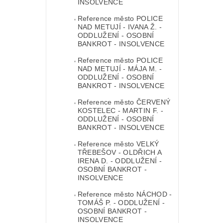
INSOLVENCE
Reference město POLICE
NAD METUJÍ - IVANA Ž. -
ODDLUŽENÍ - OSOBNÍ
BANKROT - INSOLVENCE
Reference město POLICE
NAD METUJÍ - MÁJA M. -
ODDLUŽENÍ - OSOBNÍ
BANKROT - INSOLVENCE
Reference město ČERVENÝ
KOSTELEC - MARTIN F. -
ODDLUŽENÍ - OSOBNÍ
BANKROT - INSOLVENCE
Reference město VELKÝ
TŘEBEŠOV - OLDŘICH A
IRENA D. - ODDLUŽENÍ -
OSOBNÍ BANKROT -
INSOLVENCE
Reference město NÁCHOD -
TOMÁŠ P. - ODDLUŽENÍ -
OSOBNÍ BANKROT -
INSOLVENCE