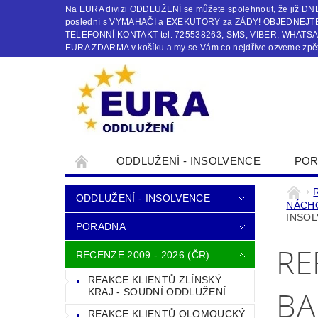
Na EURA divizi ODDLUŽENÍ se můžete spolehnout, že již
poslední s VYMAHAČI a EXEKUTORY za ZÁDY! OBJEDNEJTE s
TELEFONNÍ KONTAKT tel: 725538263, SMS, VIBER, WHATSAPP
EURA ZDARMA v košíku a my se Vám co nejdříve ozveme zpět
ODDLUŽENÍ - INSOLVENCE
POR
OBCHODNÍ PODMÍNKY
KONTAKTY
ODDLUŽENÍ - INSOLVENCE
NÁCHO
INSO
PORADNA
RE
RECENZE 2009 - 2026 (ČR)
REAKCE KLIENTŮ ZLÍNSKÝ
BA
KRAJ - SOUDNÍ ODDLUŽENÍ
REAKCE KLIENTŮ OLOMOUCKÝ