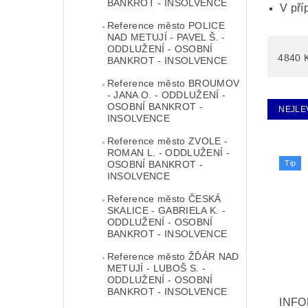
BANKROT - INSOLVENCE
V př
Reference město POLICE
NAD METUJÍ - PAVEL Š. -
ODDLUŽENÍ - OSOBNÍ
4840
BANKROT - INSOLVENCE
Reference město BROUMOV
- JANA O. - ODDLUŽENÍ -
OSOBNÍ BANKROT -
NEJLE
INSOLVENCE
Reference město ZVOLE -
ROMAN L. - ODDLUŽENÍ -
OSOBNÍ BANKROT -
Tip
INSOLVENCE
Reference město ČESKÁ
SKALICE - GABRIELA K. -
ODDLUŽENÍ - OSOBNÍ
BANKROT - INSOLVENCE
Reference město ŽĎÁR NAD
METUJÍ - LUBOŠ S. -
ODDLUŽENÍ - OSOBNÍ
BANKROT - INSOLVENCE
INF