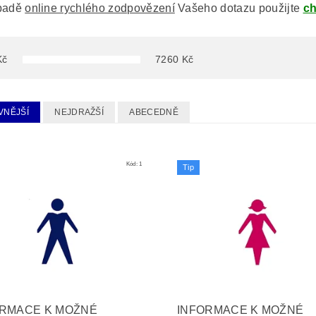
ípadě
online rychlého zodpovězení
Vašeho dotazu použijte
ch
Kč
7260
Kč
VNĚJŠÍ
NEJDRAŽŠÍ
ABECEDNĚ
Kód:
1
Tip
ORMACE K MOŽNÉ
INFORMACE K MOŽNÉ