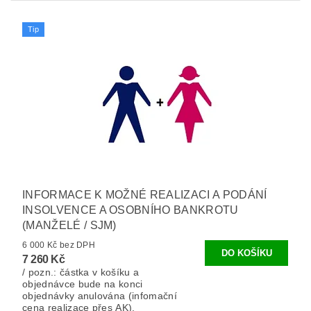
Tip
INFORMACE K MOŽNÉ REALIZACI A PODÁNÍ
INSOLVENCE A OSOBNÍHO BANKROTU
(MANŽELÉ / SJM)
6 000 Kč bez DPH
7 260 Kč
/ pozn.: částka v košíku a
objednávce bude na konci
objednávky anulována (infomační
cena realizace přes AK).