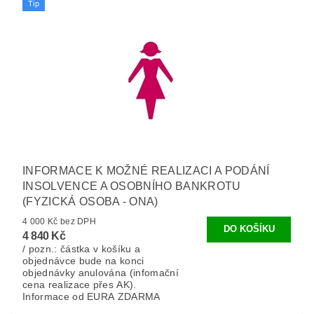
Tip
INFORMACE K MOŽNÉ REALIZACI A PODÁNÍ
INSOLVENCE A OSOBNÍHO BANKROTU
(FYZICKÁ OSOBA - ONA)
4 000 Kč bez DPH
4 840 Kč
/ pozn.: částka v košíku a
objednávce bude na konci
objednávky anulována (infomační
cena realizace přes AK).
Informace od EURA ZDARMA