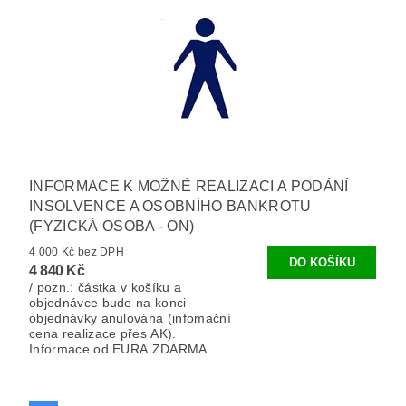
INFORMACE K MOŽNÉ REALIZACI A PODÁNÍ
INSOLVENCE A OSOBNÍHO BANKROTU
(FYZICKÁ OSOBA - ON)
4 000 Kč bez DPH
4 840 Kč
/ pozn.: částka v košíku a
objednávce bude na konci
objednávky anulována (infomační
cena realizace přes AK).
Informace od EURA ZDARMA