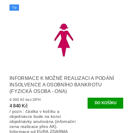
Tip
INFORMACE K MOŽNÉ REALIZACI A PODÁNÍ
INSOLVENCE A OSOBNÍHO BANKROTU
(FYZICKÁ OSOBA - ONA)
4 000 Kč bez DPH
4 840 Kč
/ pozn.: částka v košíku a
objednávce bude na konci
objednávky anulována (infomační
cena realizace přes AK).
Informace od EURA ZDARMA