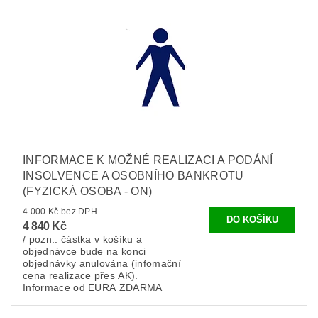
INFORMACE K MOŽNÉ REALIZACI A PODÁNÍ
INSOLVENCE A OSOBNÍHO BANKROTU
(FYZICKÁ OSOBA - ON)
4 000 Kč bez DPH
4 840 Kč
/ pozn.: částka v košíku a
objednávce bude na konci
objednávky anulována (infomační
cena realizace přes AK).
Informace od EURA ZDARMA