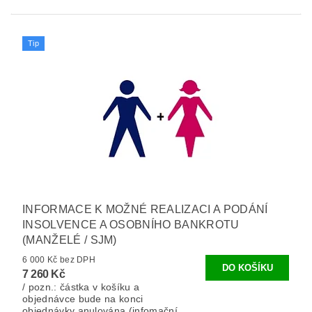
Tip
INFORMACE K MOŽNÉ REALIZACI A PODÁNÍ
INSOLVENCE A OSOBNÍHO BANKROTU
(MANŽELÉ / SJM)
6 000 Kč bez DPH
7 260 Kč
/ pozn.: částka v košíku a
objednávce bude na konci
objednávky anulována (infomační