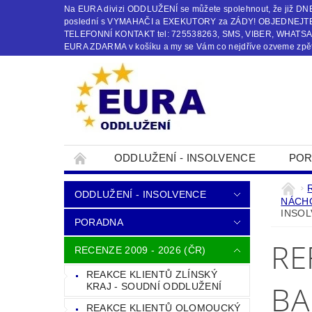
Na EURA divizi ODDLUŽENÍ se můžete spolehnout, že již
poslední s VYMAHAČI a EXEKUTORY za ZÁDY! OBJEDNEJTE s
TELEFONNÍ KONTAKT tel: 725538263, SMS, VIBER, WHATSAPP
EURA ZDARMA v košíku a my se Vám co nejdříve ozveme zpět
ODDLUŽENÍ - INSOLVENCE
POR
OBCHODNÍ PODMÍNKY
KONTAKTY
ODDLUŽENÍ - INSOLVENCE
NÁCHO
INSO
PORADNA
RE
RECENZE 2009 - 2026 (ČR)
REAKCE KLIENTŮ ZLÍNSKÝ
BA
KRAJ - SOUDNÍ ODDLUŽENÍ
REAKCE KLIENTŮ OLOMOUCKÝ