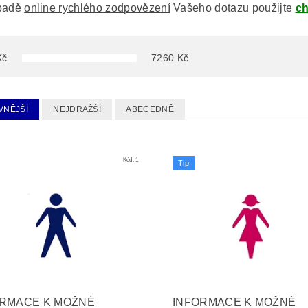
ípadě
online rychlého zodpovězení
Vašeho dotazu použijte
ch
Kč
7260
Kč
VNĚJŠÍ
NEJDRAŽŠÍ
ABECEDNĚ
Kód:
1
Tip
ORMACE K MOŽNÉ
INFORMACE K MOŽNÉ