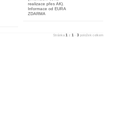
realizace přes AK).
Informace od EURA
ZDARMA
1
1
3
Stránka
z
-
položek celkem