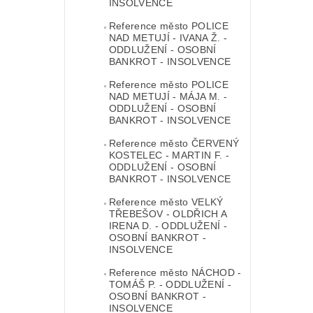
INSOLVENCE
Reference město POLICE
NAD METUJÍ - IVANA Ž. -
ODDLUŽENÍ - OSOBNÍ
BANKROT - INSOLVENCE
Reference město POLICE
NAD METUJÍ - MÁJA M. -
ODDLUŽENÍ - OSOBNÍ
BANKROT - INSOLVENCE
Reference město ČERVENÝ
KOSTELEC - MARTIN F. -
ODDLUŽENÍ - OSOBNÍ
BANKROT - INSOLVENCE
Reference město VELKÝ
TŘEBEŠOV - OLDŘICH A
IRENA D. - ODDLUŽENÍ -
OSOBNÍ BANKROT -
INSOLVENCE
Reference město NÁCHOD -
TOMÁŠ P. - ODDLUŽENÍ -
OSOBNÍ BANKROT -
INSOLVENCE