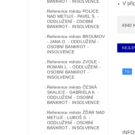
BANKROT - INSOLVENCE
V př
Reference město POLICE
NAD METUJÍ - PAVEL Š. -
ODDLUŽENÍ - OSOBNÍ
4840
BANKROT - INSOLVENCE
Reference město BROUMOV
- JANA O. - ODDLUŽENÍ -
OSOBNÍ BANKROT -
NEJLE
INSOLVENCE
Reference město ZVOLE -
ROMAN L. - ODDLUŽENÍ -
OSOBNÍ BANKROT -
Tip
INSOLVENCE
Reference město ČESKÁ
SKALICE - GABRIELA K. -
ODDLUŽENÍ - OSOBNÍ
BANKROT - INSOLVENCE
Reference město ŽĎÁR NAD
METUJÍ - LUBOŠ S. -
ODDLUŽENÍ - OSOBNÍ
BANKROT - INSOLVENCE
INF