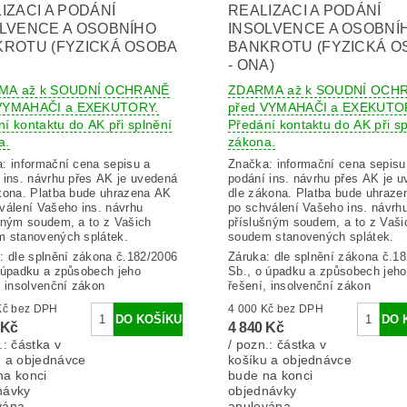
IZACI A PODÁNÍ
REALIZACI A PODÁNÍ
LVENCE A OSOBNÍHO
INSOLVENCE A OSOBNÍ
ROTU (FYZICKÁ OSOBA
BANKROTU (FYZICKÁ O
- ONA)
MA až k SOUDNÍ OCHRANĚ
ZDARMA až k SOUDNÍ OCH
 VYMAHAČI a EXEKUTORY.
před VYMAHAČI a EXEKUTO
í kontaktu do AK při splnění
Předání kontaktu do AK při sp
a.
zákona.
a:
informační cena sepisu a
Značka:
informační cena sepisu
 ins. návrhu přes AK je uvedená
podání ins. návrhu přes AK je 
kona. Platba bude uhrazena AK
dle zákona. Platba bude uhraz
válení Vašeho ins. návrhu
po schválení Vašeho ins. návrh
šným soudem, a to z Vašich
příslušným soudem, a to z Vaši
 stanovených splátek.
soudem stanovených splátek.
: dle splnění zákona č.182/2006
Záruka: dle splnění zákona č.1
 úpadku a způsobech jeho
Sb., o úpadku a způsobech jeho
, insolvenční zákon
řešení, insolvenční zákon
4 000 Kč bez DPH
4 000 Kč bez DPH
 Kč
4 840 Kč
.: částka v
/ pozn.: částka v
u a objednávce
košíku a objednávce
na konci
bude na konci
návky
objednávky
vána
anulována