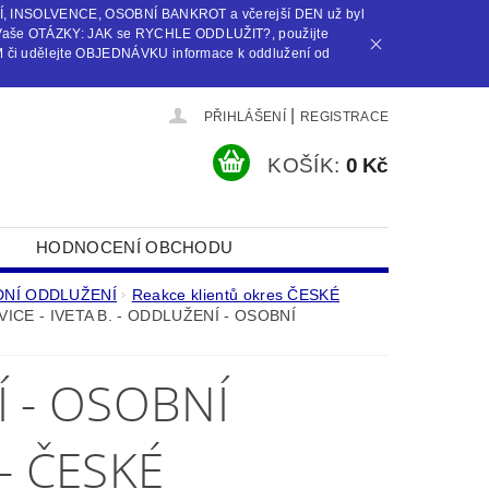
Í, INSOLVENCE, OSOBNÍ BANKROT a včerejší DEN už byl
Vaše OTÁZKY: JAK se RYCHLE ODDLUŽIT?, použijte
i udělejte OBJEDNÁVKU informace k oddlužení od
|
PŘIHLÁŠENÍ
REGISTRACE
KOŠÍK:
0 Kč
HODNOCENÍ OBCHODU
UDNÍ ODDLUŽENÍ
Reakce klientů okres ČESKÉ
ICE - IVETA B. - ODDLUŽENÍ - OSOBNÍ
 - OSOBNÍ
- ČESKÉ