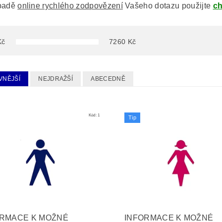
ípadě
online rychlého zodpovězení
Vašeho dotazu použijte
ch
Kč
7260
Kč
VNĚJŠÍ
NEJDRAŽŠÍ
ABECEDNĚ
Kód:
1
Tip
ORMACE K MOŽNÉ
INFORMACE K MOŽNÉ