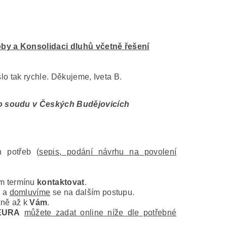
oby a Konsolidaci dluhů včetně řešení
šlo tak rychle. Děkujeme, Iveta B.
o soudu v Českých Budějovicích
 potřeb (
sepis, podání návrhu na povolení
m termínu
kontaktovat
.
u a
domluvíme
se na dalším postupu.
tně až k
Vám
.
EURA
můžete zadat online níže dle potřebné