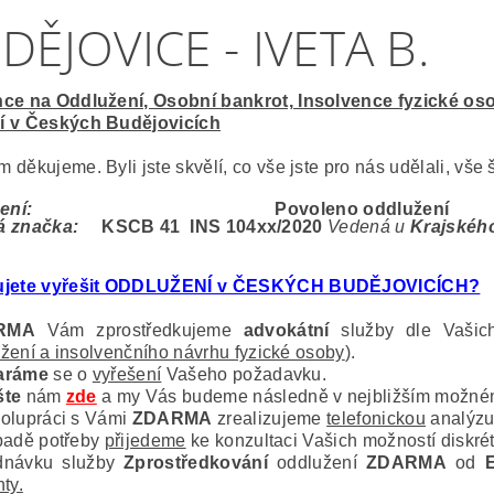
DĚJOVICE - IVETA B.
ce na Oddlužení, Osobní bankrot, Insolvence fyzické os
í v Českých Budějovicích
děkujeme. Byli jste skvělí, co vše jste pro nás udělali, vše 
ení:
Povoleno oddlužení
á značka:
KSCB 41 INS 104
xx/2020
Vedená u
Krajskéh
ujete vyřešit ODDLUŽENÍ v ČESKÝCH BUDĚJOVICÍCH?
RMA
Vám zprostředkujeme
advokátní
služby dle Vašich
žení a insolvenčního návrhu fyzické osoby
).
aráme
se o
vyřešení
Vašeho požadavku.
šte
nám
zde
a my Vás budeme následně v nejbližším možné
olupráci s Vámi
ZDARMA
zrealizujeme
telefonickou
analýz
padě potřeby
přijedeme
ke konzultaci Vašich možností diskré
dnávku služby
Zprostředkování
oddlužení
ZDARMA
od
nty.