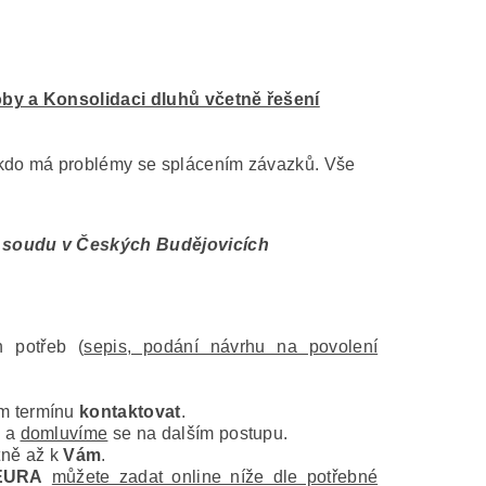
oby a Konsolidaci dluhů včetně řešení
, kdo má problémy se splácením závazků. Vše
 soudu v Českých Budějovicích
 potřeb (
sepis, podání návrhu na povolení
m termínu
kontaktovat
.
u a
domluvíme
se na dalším postupu.
tně až k
Vám
.
EURA
můžete zadat online níže dle potřebné