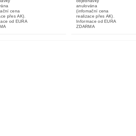
návky
objednávky
vána
anulována
mační cena
(infomační cena
ace přes AK).
realizace přes AK).
mace od EURA
Informace od EURA
MA
ZDARMA