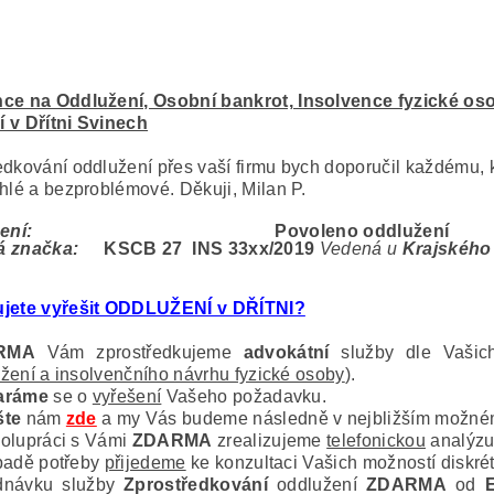
ce na Oddlužení, Osobní bankrot, Insolvence fyzické os
 v Dřítni Svinech
edkování oddlužení přes vaší firmu bych doporučil každému
chlé a bezproblémové. Děkuji, Milan P.
ení:
Povoleno oddlužení
á značka:
KSCB 27 INS 33
xx/2019
Vedená u
Krajského
ujete vyřešit ODDLUŽENÍ v DŘÍTNI?
RMA
Vám zprostředkujeme
advokátní
služby dle Vašich
žení a insolvenčního návrhu fyzické osoby
).
aráme
se o
vyřešení
Vašeho požadavku.
šte
nám
zde
a my Vás budeme následně v nejbližším možné
olupráci s Vámi
ZDARMA
zrealizujeme
telefonickou
analýz
padě potřeby
přijedeme
ke konzultaci Vašich možností diskré
dnávku služby
Zprostředkování
oddlužení
ZDARMA
od