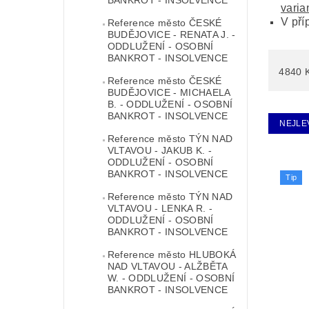
varia
V př
Reference město ČESKÉ
BUDĚJOVICE - RENATA J. -
ODDLUŽENÍ - OSOBNÍ
BANKROT - INSOLVENCE
4840
Reference město ČESKÉ
BUDĚJOVICE - MICHAELA
B. - ODDLUŽENÍ - OSOBNÍ
BANKROT - INSOLVENCE
NEJLE
Reference město TÝN NAD
VLTAVOU - JAKUB K. -
ODDLUŽENÍ - OSOBNÍ
BANKROT - INSOLVENCE
Tip
Reference město TÝN NAD
VLTAVOU - LENKA R. -
ODDLUŽENÍ - OSOBNÍ
BANKROT - INSOLVENCE
Reference město HLUBOKÁ
NAD VLTAVOU - ALŽBĚTA
W. - ODDLUŽENÍ - OSOBNÍ
BANKROT - INSOLVENCE