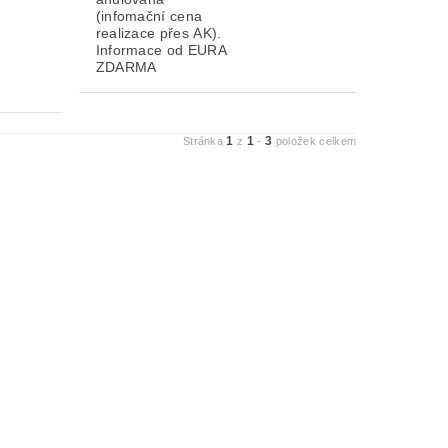
(infomační cena
realizace přes AK).
Informace od EURA
ZDARMA
1
1
3
Stránka
z
-
položek celkem