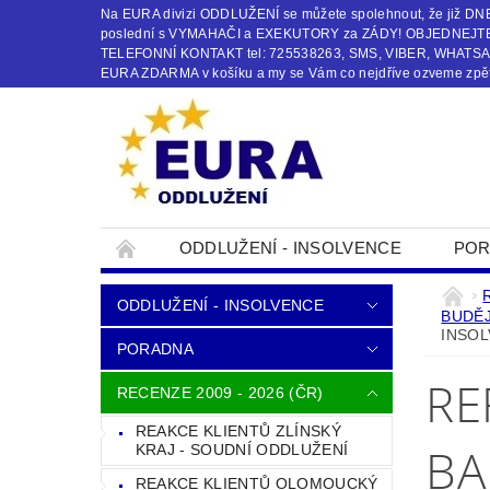
Na EURA divizi ODDLUŽENÍ se můžete spolehnout, že již
poslední s VYMAHAČI a EXEKUTORY za ZÁDY! OBJEDNEJTE s
TELEFONNÍ KONTAKT tel: 725538263, SMS, VIBER, WHATSAPP
EURA ZDARMA v košíku a my se Vám co nejdříve ozveme zpět
ODDLUŽENÍ - INSOLVENCE
POR
OBCHODNÍ PODMÍNKY
KONTAKTY
ODDLUŽENÍ - INSOLVENCE
BUDĚJ
INSO
PORADNA
RE
RECENZE 2009 - 2026 (ČR)
REAKCE KLIENTŮ ZLÍNSKÝ
BA
KRAJ - SOUDNÍ ODDLUŽENÍ
REAKCE KLIENTŮ OLOMOUCKÝ