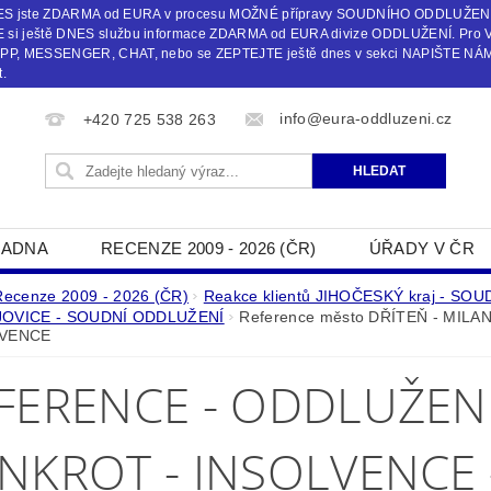
 DNES jste ZDARMA od EURA v procesu MOŽNÉ přípravy SOUDNÍHO ODDLUŽEN
i ještě DNES službu informace ZDARMA od EURA divize ODDLUŽENÍ. Pro 
, MESSENGER, CHAT, nebo se ZEPTEJTE ještě dnes v sekci NAPIŠTE NÁM č
.
info@eura-oddluzeni.cz
+420 725 538 263
ADNA
RECENZE 2009 - 2026 (ČR)
ÚŘADY V ČR
NAPIŠTE NÁM
Recenze 2009 - 2026 (ČR)
Reakce klientů JIHOČESKÝ kraj - SO
OVICE - SOUDNÍ ODDLUŽENÍ
Reference město DŘÍTEŇ - MILA
LVENCE
FERENCE - ODDLUŽENÍ
NKROT - INSOLVENCE -