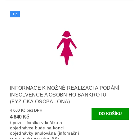
Tip
INFORMACE K MOŽNÉ REALIZACI A PODÁNÍ
INSOLVENCE A OSOBNÍHO BANKROTU
(FYZICKÁ OSOBA - ONA)
4 000 Kč bez DPH
4 840 Kč
/ pozn.: částka v košíku a
objednávce bude na konci
objednávky anulována (infomační
cena realizace přes AK).