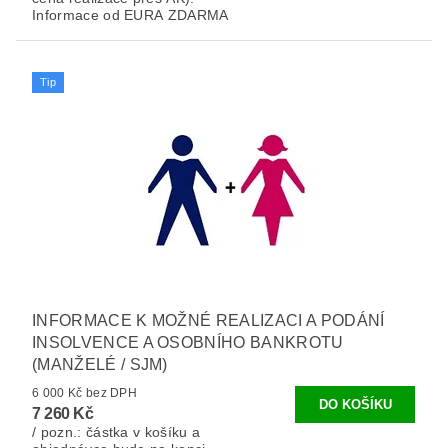
Informace od EURA ZDARMA
Tip
INFORMACE K MOŽNÉ REALIZACI A PODÁNÍ
INSOLVENCE A OSOBNÍHO BANKROTU
(MANŽELÉ / SJM)
6 000 Kč bez DPH
7 260 Kč
/ pozn.: částka v košíku a