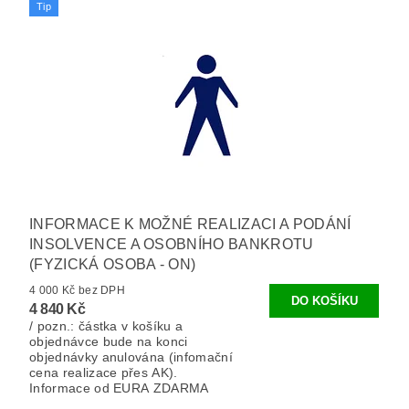
Tip
INFORMACE K MOŽNÉ REALIZACI A PODÁNÍ
INSOLVENCE A OSOBNÍHO BANKROTU
(FYZICKÁ OSOBA - ON)
4 000 Kč bez DPH
4 840 Kč
/ pozn.: částka v košíku a
objednávce bude na konci
objednávky anulována (infomační
cena realizace přes AK).
Informace od EURA ZDARMA