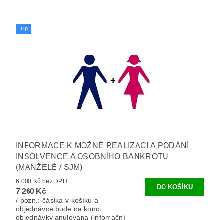
Tip
INFORMACE K MOŽNÉ REALIZACI A PODÁNÍ
INSOLVENCE A OSOBNÍHO BANKROTU
(MANŽELÉ / SJM)
6 000 Kč bez DPH
7 260 Kč
/ pozn.: částka v košíku a
objednávce bude na konci
objednávky anulována (infomační