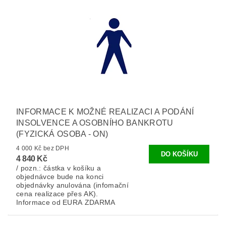
INFORMACE K MOŽNÉ REALIZACI A PODÁNÍ
INSOLVENCE A OSOBNÍHO BANKROTU
(FYZICKÁ OSOBA - ON)
4 000 Kč bez DPH
4 840 Kč
/ pozn.: částka v košíku a
objednávce bude na konci
objednávky anulována (infomační
cena realizace přes AK).
Informace od EURA ZDARMA