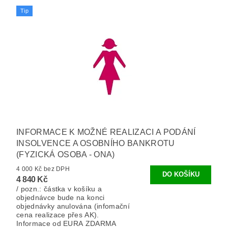
Tip
INFORMACE K MOŽNÉ REALIZACI A PODÁNÍ
INSOLVENCE A OSOBNÍHO BANKROTU
(FYZICKÁ OSOBA - ONA)
4 000 Kč bez DPH
4 840 Kč
/ pozn.: částka v košíku a
objednávce bude na konci
objednávky anulována (infomační
cena realizace přes AK).
Informace od EURA ZDARMA