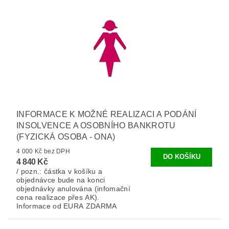
INFORMACE K MOŽNÉ REALIZACI A PODÁNÍ
INSOLVENCE A OSOBNÍHO BANKROTU
(FYZICKÁ OSOBA - ONA)
4 000 Kč bez DPH
4 840 Kč
/ pozn.: částka v košíku a
objednávce bude na konci
objednávky anulována (infomační
cena realizace přes AK).
Informace od EURA ZDARMA