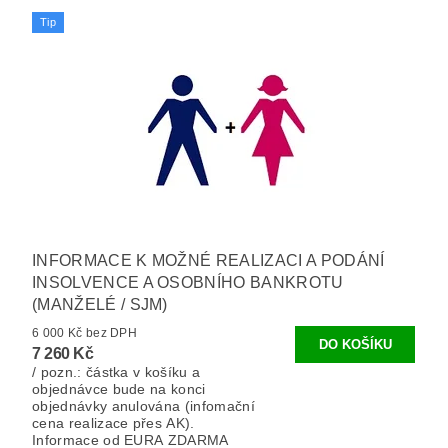
Tip
INFORMACE K MOŽNÉ REALIZACI A PODÁNÍ
INSOLVENCE A OSOBNÍHO BANKROTU
(MANŽELÉ / SJM)
6 000 Kč bez DPH
7 260 Kč
/ pozn.: částka v košíku a
objednávce bude na konci
objednávky anulována (infomační
cena realizace přes AK).
Informace od EURA ZDARMA