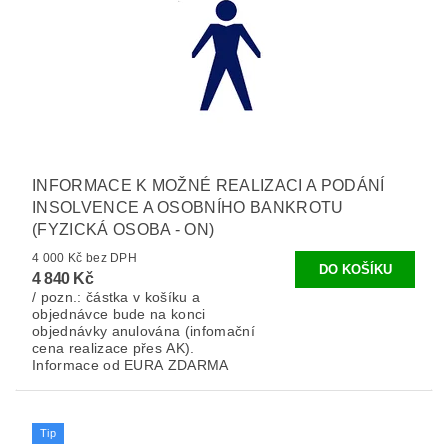
INFORMACE K MOŽNÉ REALIZACI A PODÁNÍ
INSOLVENCE A OSOBNÍHO BANKROTU
(FYZICKÁ OSOBA - ON)
4 000 Kč bez DPH
4 840 Kč
/ pozn.: částka v košíku a
objednávce bude na konci
objednávky anulována (infomační
cena realizace přes AK).
Informace od EURA ZDARMA
Tip