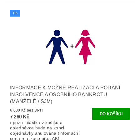
Tip
INFORMACE K MOŽNÉ REALIZACI A PODÁNÍ
INSOLVENCE A OSOBNÍHO BANKROTU
(MANŽELÉ / SJM)
6 000 Kč bez DPH
7 260 Kč
/ pozn.: částka v košíku a
objednávce bude na konci
objednávky anulována (infomační
cena realizace přes AK).