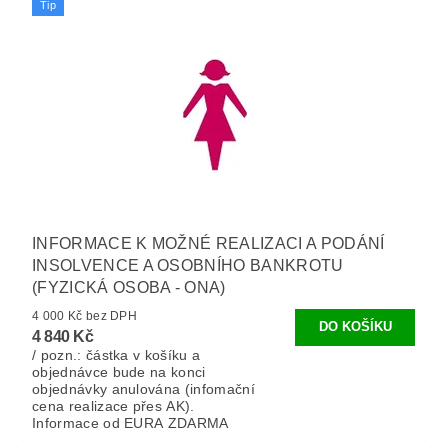
Tip
INFORMACE K MOŽNÉ REALIZACI A PODÁNÍ
INSOLVENCE A OSOBNÍHO BANKROTU
(FYZICKÁ OSOBA - ONA)
4 000 Kč bez DPH
4 840 Kč
/ pozn.: částka v košíku a
objednávce bude na konci
objednávky anulována (infomační
cena realizace přes AK).
Informace od EURA ZDARMA