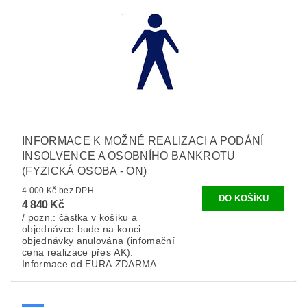
INFORMACE K MOŽNÉ REALIZACI A PODÁNÍ
INSOLVENCE A OSOBNÍHO BANKROTU
(FYZICKÁ OSOBA - ON)
4 000 Kč bez DPH
4 840 Kč
/ pozn.: částka v košíku a
objednávce bude na konci
objednávky anulována (infomační
cena realizace přes AK).
Informace od EURA ZDARMA