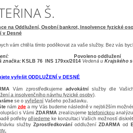
TEŘINA Š.
ce na Oddlužení, Osobní bankrot, Insolvence fyzické os
í v Desné
bych vám chtěla tímto poděkovat za vaše služby. Bez vás byc
ení:
Povoleno oddlužení
á značka:
KSLB 76 INS 179
xx/2014
Vedená u
Krajského s
ujete vyřešit ODDLUŽENÍ v DESNÉ
RMA
Vám zprostředkujeme
advokátní
služby dle Vašich
žení a insolvenčního návrhu fyzické osoby
).
aráme
se o
vyřešení
Vašeho požadavku.
šte
nám
zde
a my Vás budeme následně v nejbližším možné
olupráci s Vámi
ZDARMA
zrealizujeme
telefonickou
analýz
padě potřeby
přijedeme
ke konzultaci Vašich možností diskré
dnávku služby
Zprostředkování
oddlužení
ZDARMA
od
nty.