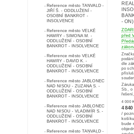
REAL
Reference město TANVALD -
INSO
JIŘÍ Š. - ODDLUŽENÍ -
BANK
OSOBNÍ BANKROT -
INSOLVENCE
- ON)
ZDAR
Reference město VELKÉ
před
HAMRY - SIMONA M. -
ODDLUŽENÍ - OSOBNÍ
Předán
BANKROT - INSOLVENCE
zákon
Značk
Reference město VELKÉ
podání
HAMRY - DAVID K. -
dle zá
ODDLUŽENÍ - OSOBNÍ
po sch
BANKROT - INSOLVENCE
příslu
soudem
Reference město JABLONEC
Záruka
NAD NISOU - ZUZANA S. -
Sb., o
ODDLUŽENÍ - OSOBNÍ
řešení
BANKROT - INSOLVENCE
Reference město JABLONEC
4 840
NAD NISOU - VLADIMÍR S. -
/ pozn
ODDLUŽENÍ - OSOBNÍ
košík
BANKROT - INSOLVENCE
bude 
objed
Reference město TANVALD -
anulo