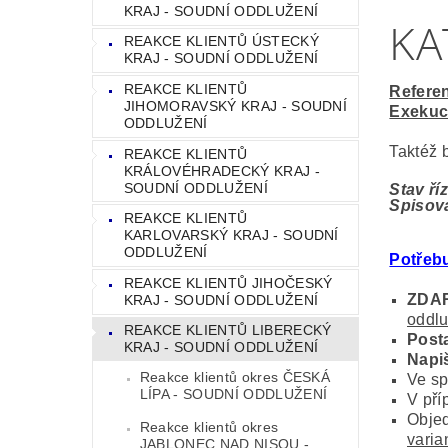
KRAJ - SOUDNÍ ODDLUŽENÍ
KA
REAKCE KLIENTŮ ÚSTECKÝ
KRAJ - SOUDNÍ ODDLUŽENÍ
REAKCE KLIENTŮ
Referen
JIHOMORAVSKÝ KRAJ - SOUDNÍ
Exekuc
ODDLUŽENÍ
Taktéž 
REAKCE KLIENTŮ
KRÁLOVÉHRADECKÝ KRAJ -
SOUDNÍ ODDLUŽENÍ
Stav říz
Spisov
REAKCE KLIENTŮ
KARLOVARSKÝ KRAJ - SOUDNÍ
ODDLUŽENÍ
Potřeb
REAKCE KLIENTŮ JIHOČESKÝ
ZDA
KRAJ - SOUDNÍ ODDLUŽENÍ
oddlu
REAKCE KLIENTŮ LIBERECKÝ
Post
KRAJ - SOUDNÍ ODDLUŽENÍ
Napi
Reakce klientů okres ČESKÁ
Ve sp
LÍPA - SOUDNÍ ODDLUŽENÍ
V pří
Obje
Reakce klientů okres
varia
JABLONEC NAD NISOU -