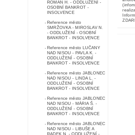
ROMAN H. - ODDLUŽENÍ -
(info
OSOBNÍ BANKROT -
realiz
INSOLVENCE
Infor
ZDAR
Reference město
SMRŽOVKA - MIROSLAV N.
- ODDLUŽENÍ - OSOBNÍ
BANKROT - INSOLVENCE
Reference město LUČANY
NAD NISOU - PAVLA K. -
ODDLUŽENÍ - OSOBNÍ
BANKROT - INSOLVENCE
Reference město JABLONEC
NAD NISOU - LINDA L. -
ODDLUŽENÍ - OSOBNÍ
BANKROT - INSOLVENCE
Reference město JABLONEC
NAD NISOU - MÁRIA Š. -
ODDLUŽENÍ - OSOBNÍ
BANKROT - INSOLVENCE
Reference město JABLONEC
NAD NISOU - LIBUŠE A
RADEK N. - ODDLUŽENÍ -